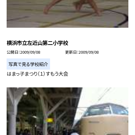
横浜市立左近山第二小学校
公開日
2009/09/08
更新日
2009/09/08
写真で見る学校紹介
はまっ子まつり（１）すもう大会