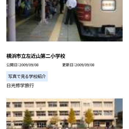
横浜市立左近山第二小学校
公開日
2009/09/08
更新日
2009/09/08
写真で見る学校紹介
日光修学旅行