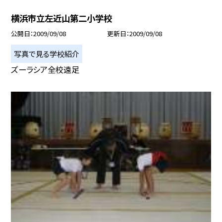
横浜市立左近山第二小学校
公開日
2009/09/08
更新日
2009/09/08
写真で見る学校紹介
ズーラシア全校遠足