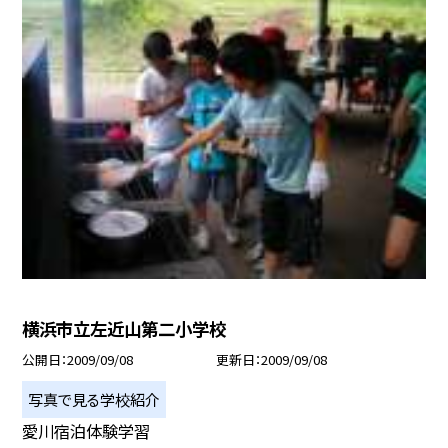
横浜市立左近山第二小学校
公開日
2009/09/08
更新日
2009/09/08
写真で見る学校紹介
愛川宿泊体験学習