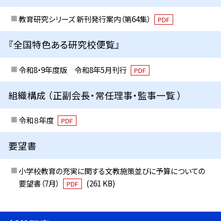
教育研究シリーズ 新刊発行案内（第64集）
PDF
『全国特色ある研究校便覧』
令和8・9年度版 令和8年5月刊行
PDF
組織構成 （正副会長・常任理事・監事一覧 ）
令和８年度
PDF
要望書
小学校教育の充実に関する文教施策並びに予算についての
要望書（7月）
(261 KB)
PDF