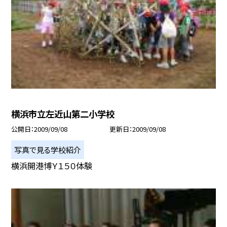
横浜市立左近山第二小学校
公開日
2009/09/08
更新日
2009/09/08
写真で見る学校紹介
横浜開港博Ｙ１５０体験