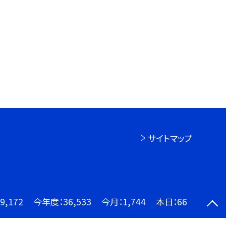
サイトマップ
9,172
今年度：
36,533
今月：
1,744
本日：
66