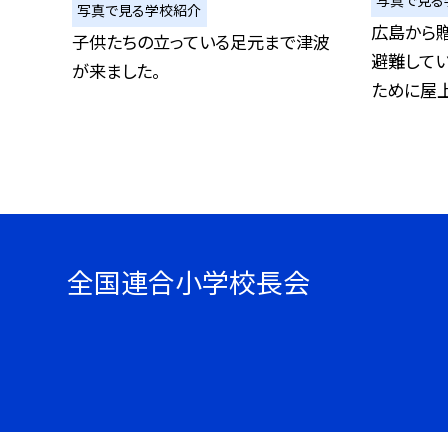
写真で見る学校紹介
広島から贈
子供たちの立っている足元まで津波
避難して
が来ました。
ために屋上フ
全国連合小学校長会