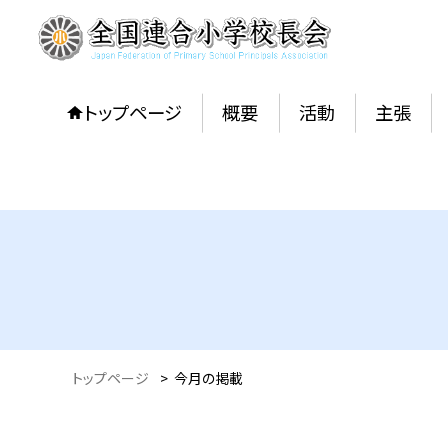
トップページ
概要
活動
主張
トップページ
>
今月の掲載