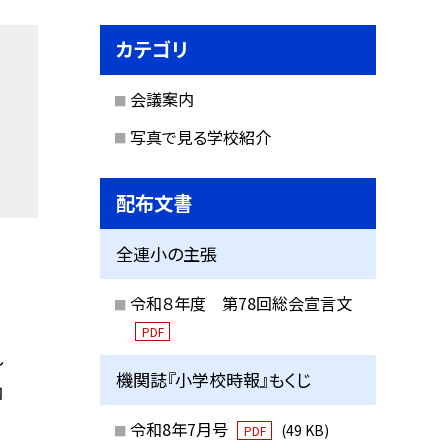
カテゴリ
会議案内
写真で見る学校紹介
配布文書
全連小の主張
令和８年度 第78回総会宣言文
PDF
〜
機関誌『小学校時報』もくじ
内
令和8年7月号
(49 KB)
PDF