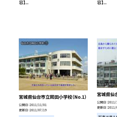
容】...
容】...
宮城県仙台
宮城県仙台市立岡田小学校（No.1）
公開日
2011/
公開日
2011/11/01
更新日
2011/
更新日
2011/07/19
写真で見る