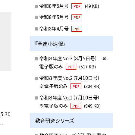
令和8年6月号
(49 KB)
PDF
令和8年5月号
PDF
令和8年4月号
PDF
『全連小速報』
令和８年度No.3（8月5日号） ※
電子版のみ
(517 KB)
PDF
令和８年度No.2（7月10日号）
※電子版のみ
(304 KB)
PDF
令和８年度No.1（7月10日号）
※電子版のみ
(949 KB)
PDF
5:30
教育研究シリーズ
.