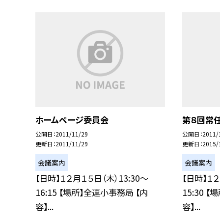
ホームページ委員会
第８回常
公開日
2011/11/29
公開日
2011/
更新日
2011/11/29
更新日
2015/
会議案内
会議案内
【日時】１２月１５日（木）13:30〜
【日時】１２
16:15 【場所】全連小事務局 【内
15:30 
容】...
容】...