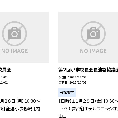
委員会
第２回小学校長会長連絡協議
11/01
公開日
2011/11/01
11/01
更新日
2015/10/07
会議案内
月２８日（月）10:30〜
【日時】１１月２５日（金）10:30
【場所】全連小事務局 【内
15:30 【場所】ホテルフロラシ
山...