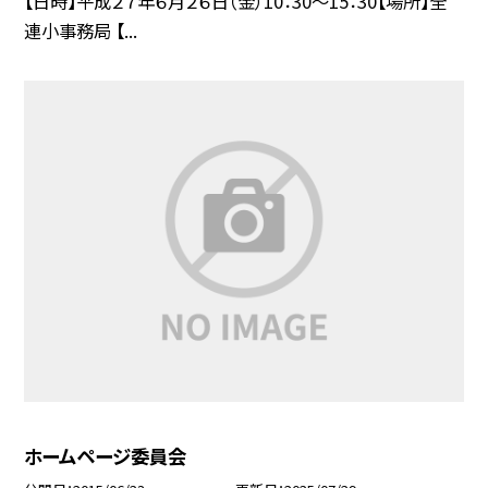
【日時】平成２７年６月２６日（金）10：30〜15：30【場所】全
連小事務局 【...
ホームページ委員会