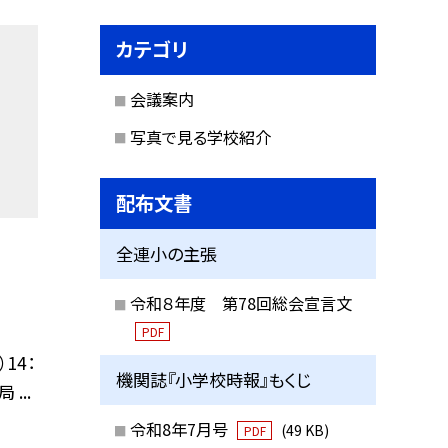
カテゴリ
会議案内
写真で見る学校紹介
配布文書
全連小の主張
令和８年度 第78回総会宣言文
PDF
14：
機関誌『小学校時報』もくじ
...
令和8年7月号
(49 KB)
PDF