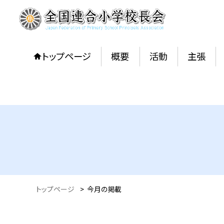
トップページ
概要
活動
主張
トップページ
>
今月の掲載