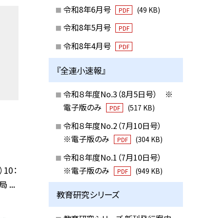
令和8年6月号
(49 KB)
PDF
令和8年5月号
PDF
令和8年4月号
PDF
『全連小速報』
令和８年度No.3（8月5日号） ※
電子版のみ
(517 KB)
PDF
令和８年度No.2（7月10日号）
※電子版のみ
(304 KB)
PDF
令和８年度No.1（7月10日号）
10：
※電子版のみ
(949 KB)
PDF
...
教育研究シリーズ