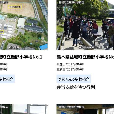
町立飯野小学校No.1
熊本県益城町立飯野小学校No
08/08
公開日
2017/08/08
08/08
更新日
2017/08/08
学校紹介
写真で見る学校紹介
弁当支給を待つ行列