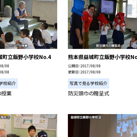
町立飯野小学校No.4
熊本県益城町立飯野小学校No
08/08
公開日
2017/08/08
08/08
更新日
2017/08/08
学校紹介
写真で見る学校紹介
の授業
防災頭巾の贈呈式