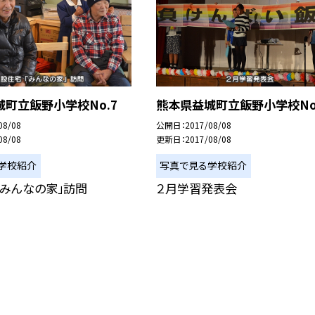
町立飯野小学校No.7
熊本県益城町立飯野小学校No
08/08
公開日
2017/08/08
08/08
更新日
2017/08/08
学校紹介
写真で見る学校紹介
「みんなの家」訪問
２月学習発表会