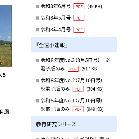
令和8年6月号
(49 KB)
PDF
令和8年5月号
PDF
令和8年4月号
PDF
『全連小速報』
令和８年度No.3（8月5日号） ※
電子版のみ
(517 KB)
PDF
.5
令和８年度No.2（7月10日号）
※電子版のみ
(304 KB)
PDF
令和８年度No.1（7月10日号）
※電子版のみ
(949 KB)
PDF
年 風
教育研究シリーズ