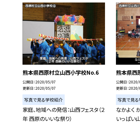
熊本県西原村立山西小学校No.6
熊本県西原
公開日
2020/05/07
公開日
2020/
更新日
2020/05/07
更新日
2020/
写真で見る学校紹介
写真で見る
家庭、地域への発信：山西フェスタ（２
なかよく 
年 西原のいいな祭り）
いっぱい