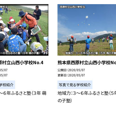
村立山西小学校No.4
熊本県西原村立山西小学校No
05/07
公開日
2020/05/07
05/07
更新日
2020/05/07
学校紹介
写真で見る学校紹介
〜６年ふるさと塾（３年 萌
地域力：３〜６年ふるさと塾（５
の子塾）