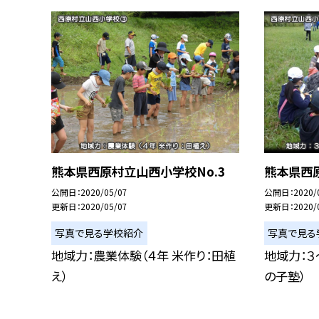
熊本県西原村立山西小学校No.3
熊本県西原
公開日
2020/05/07
公開日
2020/
更新日
2020/05/07
更新日
2020/
写真で見る学校紹介
写真で見る
地域力：農業体験（４年 米作り：田植
地域力：３
え）
の子塾）