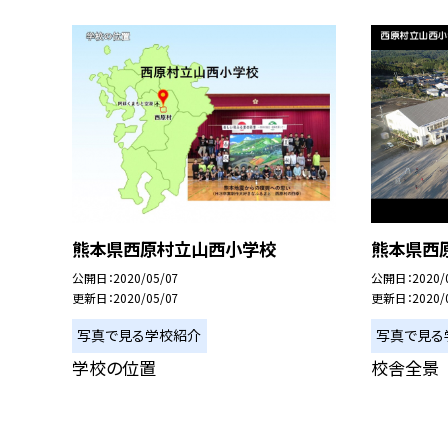
熊本県西原村立山西小学校
熊本県西原
公開日
2020/05/07
公開日
2020/
更新日
2020/05/07
更新日
2020/
写真で見る学校紹介
写真で見る
学校の位置
校舎全景