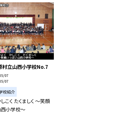
村立山西小学校No.7
05/07
05/07
学校紹介
かしこく たくましく 〜笑顔
山西小学校〜