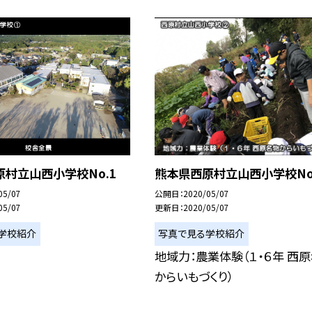
村立山西小学校No.1
熊本県西原村立山西小学校No
05/07
公開日
2020/05/07
05/07
更新日
2020/05/07
学校紹介
写真で見る学校紹介
地域力：農業体験（１・６年 西
からいもづくり）