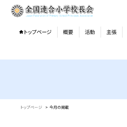
トップページ
概要
活動
主張
トップページ
>
今月の掲載