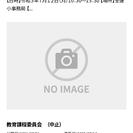
【日時】令和３年７月１２日（月）10：30〜15：30 【場所】全連
小事務局 【...
教育課程委員会 （中止）