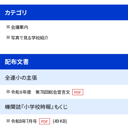
カテゴリ
会議案内
写真で見る学校紹介
配布文書
全連小の主張
令和８年度 第78回総会宣言文
PDF
機関誌『小学校時報』もくじ
令和8年7月号
(49 KB)
PDF