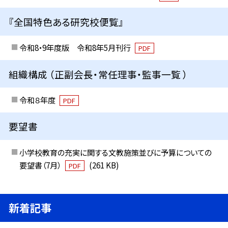
『全国特色ある研究校便覧』
令和8・9年度版 令和8年5月刊行
PDF
組織構成 （正副会長・常任理事・監事一覧 ）
令和８年度
PDF
要望書
小学校教育の充実に関する文教施策並びに予算についての
要望書（7月）
(261 KB)
PDF
新着記事