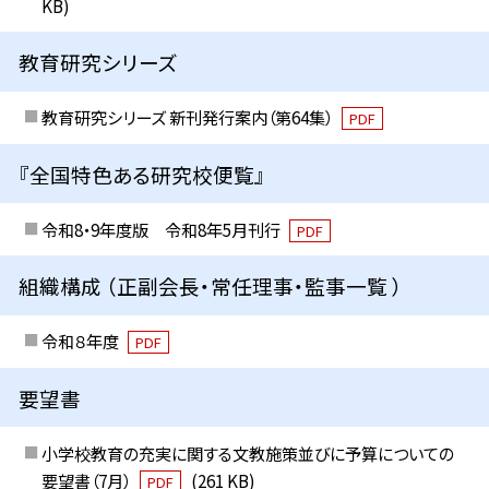
KB)
教育研究シリーズ
教育研究シリーズ 新刊発行案内（第64集）
PDF
『全国特色ある研究校便覧』
令和8・9年度版 令和8年5月刊行
PDF
組織構成 （正副会長・常任理事・監事一覧 ）
令和８年度
PDF
要望書
小学校教育の充実に関する文教施策並びに予算についての
要望書（7月）
(261 KB)
PDF