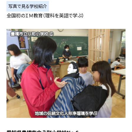
写真で見る学校紹介
全国初のＩＭ教育（理科を英語で学ぶ）