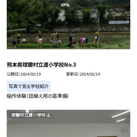
熊本県球磨村立渡小学校No.3
公開日
2024/02/19
更新日
2024/02/19
写真で見る学校紹介
稲作体験（田植え用の苗準備）