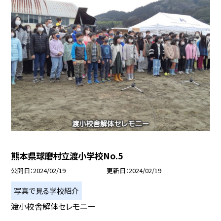
熊本県球磨村立渡小学校No.5
公開日
2024/02/19
更新日
2024/02/19
写真で見る学校紹介
渡小校舎解体セレモニー