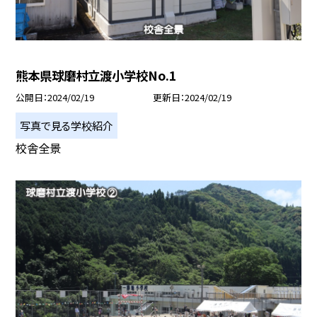
熊本県球磨村立渡小学校No.1
公開日
2024/02/19
更新日
2024/02/19
写真で見る学校紹介
校舎全景