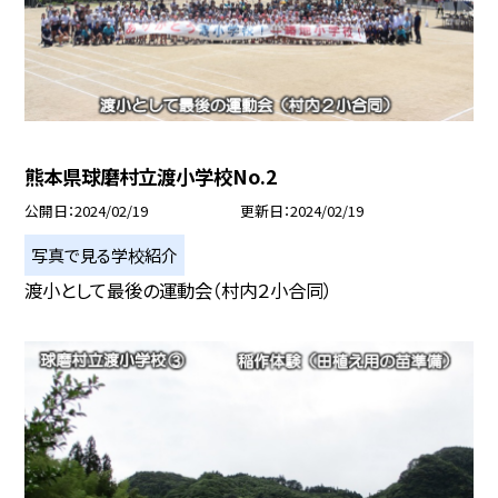
熊本県球磨村立渡小学校No.2
公開日
2024/02/19
更新日
2024/02/19
写真で見る学校紹介
渡小として最後の運動会（村内２小合同）