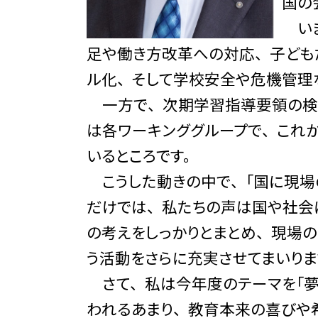
国の
いま
足や働き方改革への対応、 子ども
ル化、 そして学校安全や危機管理
一方で、 次期学習指導要領の検討
は各ワーキンググループで、 これ
いるところです。
こうした動きの中で、 「国に現場
だけでは、 私たちの声は国や社会
の考えをしっかりとまとめ、 現場
う活動をさらに充実させてまいりま
さて、 私は今年度のテーマを「夢
われるあまり、 教育本来の喜びや