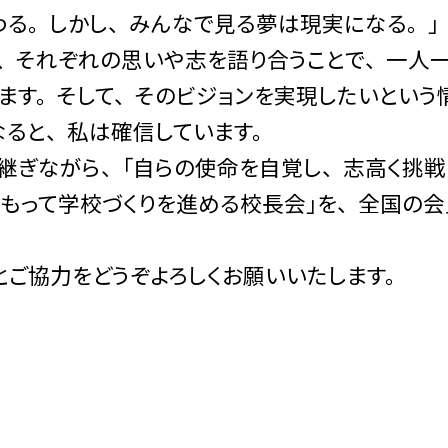
。 しかし、 みんなで見る夢は現実になる。 」
 それぞれの思いや志を語り合うことで、 一人
す。 そして、 そのビジョンを実現したいという
なると、 私は確信しています。
ながら、 「自らの使命を自覚し、 志高く挑戦
をもって学校づくりを進める校長会」を、 全国の
ご協力をどうぞよろしくお願いいたします。