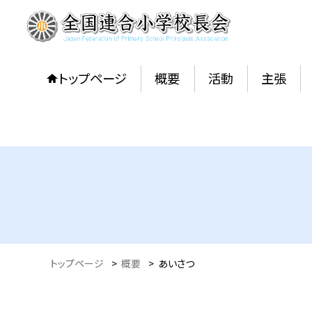
トップページ
概要
活動
主張
トップページ
>
概要
>
あいさつ