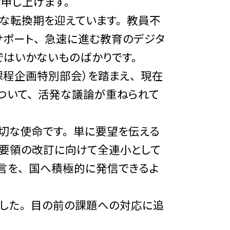
申し上げます。
な転換期を迎えています。 教員不
ポート、 急速に進む教育のデジタ
ではいかないものばかりです。
程企画特別部会）を踏まえ、 現在
ついて、 活発な議論が重ねられて
切な使命です。 単に要望を伝える
導要領の改訂に向けて全連小として
言を、 国へ積極的に発信できるよ
ました。 目の前の課題への対応に追
。