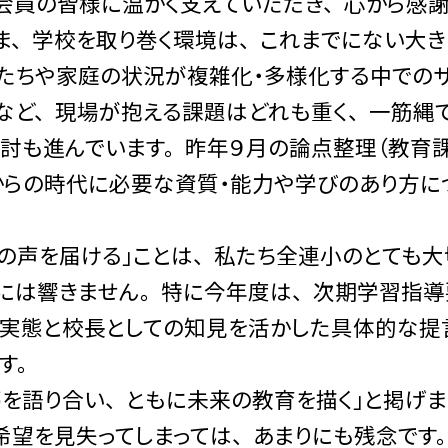
会員の皆様に温かく支えていただき、 心から感謝
、 学校を取り巻く環境は、 これまでにない大き
たちや家庭の状況が複雑化・多様化する中でのサ
など、 現場が抱える課題はどれも重く、 一筋縄
も進んでいます。 昨年９月の論点整理（教育課
からの時代に必要な資質・能力や学びのあり方に
の声を届ける」ことは、 私たち全連小のとても大
には響きません。 特に今年度は、 次期学習指
の実態と校長としての知見を活かした具体的な提
す。
を語り合い、 ともに未来の教育を描く」と掲げ
希望を見失ってしまっては、 あまりにも残念です