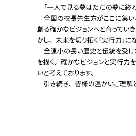
「一人で見る夢はただの夢に終わる
全国の校長先生方がここに集い、
創る確かなビジョンへと育っていきま
かし、 未来を切り拓く「実行力」に
全連小の長い歴史と伝統を受け継ぎ
を描く。 確かなビジョンと実行力
いと考えております。
引き続き、 皆様の温かいご理解と