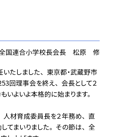
全国連合小学校長会長 松原 修
任いたしました、 東京都・武蔵野市
253回理事会を終え、 会長として２
動もいよいよ本格的に始まります。
 人材育成委員長を２年務め、 直
てまいりました。 その節は、 全