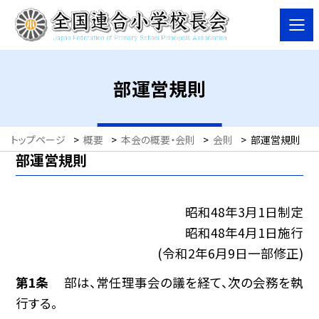
部運営規則
トップページ
>
概要
>
本会の概要・会則
>
会則
>
部運営規則
部運営規則
昭和48年3月1日制定
昭和48年4月1日施行
(令和2年6月9日一部修正)
第1条
部は、常任理事会の議を経て、次の会務を執
行する。