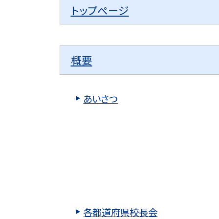
トップページ
概要
あいさつ
各都道府県校長会