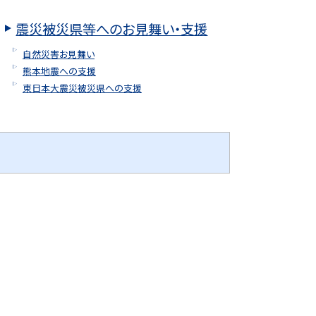
震災被災県等へのお見舞い・支援
自然災害お見舞い
熊本地震への支援
東日本大震災被災県への支援