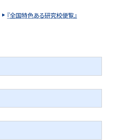
『全国特色ある研究校便覧』