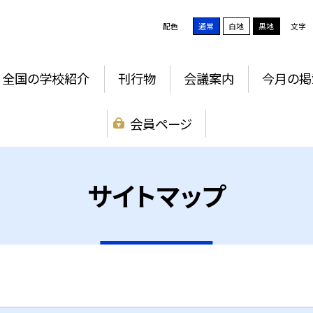
配色
通常
白地
黒地
文字
全国の学校紹介
刊行物
会議案内
今月の掲
会員ページ
サイトマップ