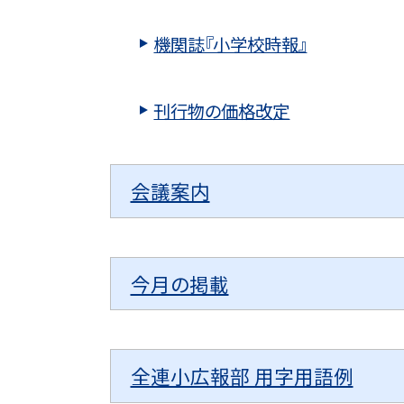
機関誌『小学校時報』
刊行物の価格改定
会議案内
今月の掲載
全連小広報部 用字用語例