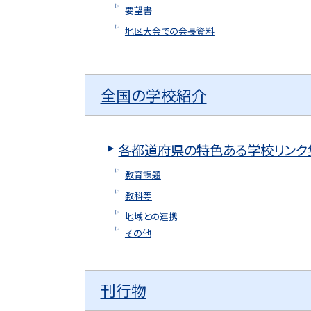
要望書
地区大会での会長資料
全国の学校紹介
各都道府県の特色ある学校リンク
教育課題
教科等
地域との連携
その他
刊行物