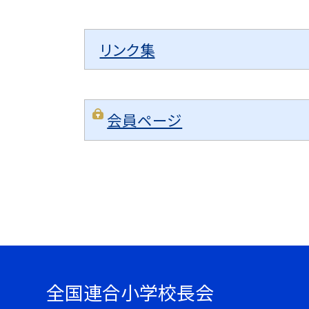
リンク集
会員ページ
全国連合小学校長会