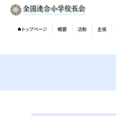
トップページ
概要
活動
主張