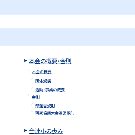
本会の概要・会則
本会の概要
団体規模
活動・事業の概要
会則
部運営規則
研究協議大会運営規則
全連小の歩み