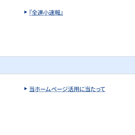
『全連小速報』
当ホームページ活用に当たって