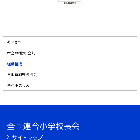
あいさつ
本会の概要・会則
組織構成
各都道府県校長会
全連小の歩み
全国連合小学校長会
サイトマップ