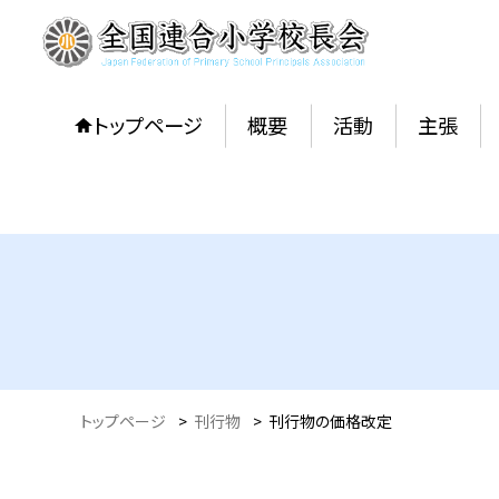
トップページ
概要
活動
主張
トップページ
>
刊行物
>
刊行物の価格改定