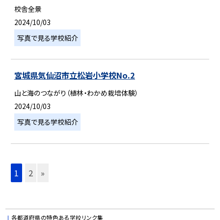
校舎全景
2024/10/03
写真で見る学校紹介
宮城県気仙沼市立松岩小学校No.2
山と海のつながり（植林・わかめ栽培体験）
2024/10/03
写真で見る学校紹介
1
2
»
各都道府県の特色ある学校リンク集