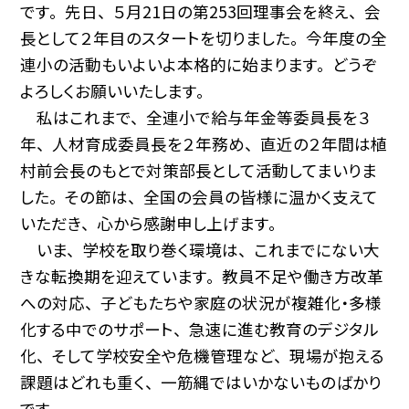
です。 先日、 ５月21日の第253回理事会を終え、 会
長として２年目のスタートを切りました。 今年度の全
連小の活動もいよいよ本格的に始まります。 どうぞ
よろしくお願いいたします。
私はこれまで、 全連小で給与年金等委員長を３
年、 人材育成委員長を２年務め、 直近の２年間は植
村前会長のもとで対策部長として活動してまいりま
した。 その節は、 全国の会員の皆様に温かく支えて
いただき、 心から感謝申し上げます。
いま、 学校を取り巻く環境は、 これまでにない大
きな転換期を迎えています。 教員不足や働き方改革
への対応、 子どもたちや家庭の状況が複雑化・多様
化する中でのサポート、 急速に進む教育のデジタル
化、 そして学校安全や危機管理など、 現場が抱える
課題はどれも重く、 一筋縄ではいかないものばかり
です。