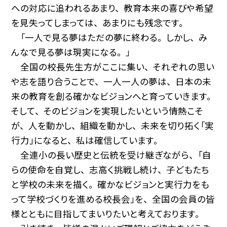
への対応に追われるあまり、 教育本来の喜びや希望
を見失ってしまっては、 あまりにも残念です。
「一人で見る夢はただの夢に終わる。 しかし、 み
んなで見る夢は現実になる。 」
全国の校長先生方がここに集い、 それぞれの思い
や志を語り合うことで、 一人一人の夢は、 日本の未
来の教育を創る確かなビジョンへと育っていきます。
そして、 そのビジョンを実現したいという情熱こそ
が、 人を動かし、 組織を動かし、 未来を切り拓く「実
行力」になると、 私は確信しています。
全連小の長い歴史と伝統を受け継ぎながら、 「自
らの使命を自覚し、 志高く挑戦し続け、 子どもたち
と学校の未来を描く。 確かなビジョンと実行力をも
って学校づくりを進める校長会」を、 全国の会員の皆
様とともに目指してまいりたいと考えております。