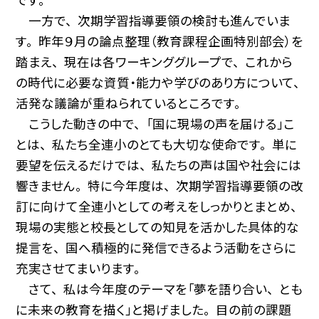
一方で、 次期学習指導要領の検討も進んでいま
す。 昨年９月の論点整理（教育課程企画特別部会）を
踏まえ、 現在は各ワーキンググループで、 これから
の時代に必要な資質・能力や学びのあり方について、
活発な議論が重ねられているところです。
こうした動きの中で、 「国に現場の声を届ける」こ
とは、 私たち全連小のとても大切な使命です。 単に
要望を伝えるだけでは、 私たちの声は国や社会には
響きません。 特に今年度は、 次期学習指導要領の改
訂に向けて全連小としての考えをしっかりとまとめ、
現場の実態と校長としての知見を活かした具体的な
提言を、 国へ積極的に発信できるよう活動をさらに
充実させてまいります。
さて、 私は今年度のテーマを「夢を語り合い、 とも
に未来の教育を描く」と掲げました。 目の前の課題