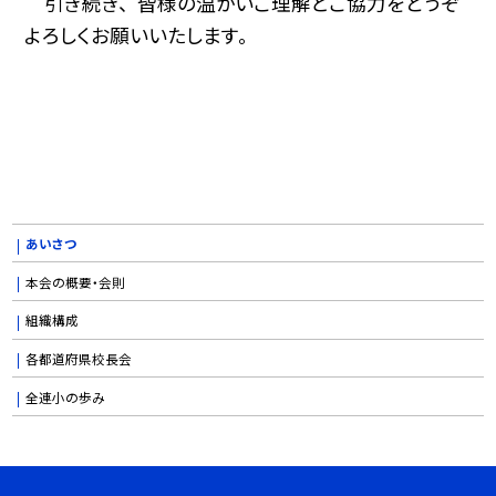
引き続き、 皆様の温かいご理解とご協力をどうぞ
よろしくお願いいたします。
あいさつ
本会の概要・会則
組織構成
各都道府県校長会
全連小の歩み