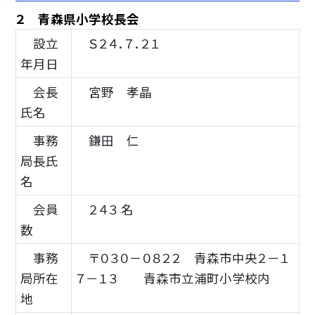
２ 青森県小学校長会
設立
Ｓ２４．７．２１
年月日
会長
宮野 孝晶
氏名
事務
鎌田 仁
局長氏
名
会員
２４３ 名
数
事務
〒０３０－０８２２ 青森市中央２－１
局所在
７－１３ 青森市立浦町小学校内
地