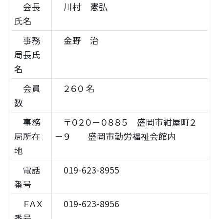
会長
川村 憲弘
氏名
事務
金野 治
局長氏
名
会員
２６０ 名
数
事務
〒０２０－０８８５ 盛岡市紺屋町２
局所在
－９ 盛岡市勤労福祉会館内
地
電話
019-623-8955
番号
ＦＡＸ
019-623-8956
番号