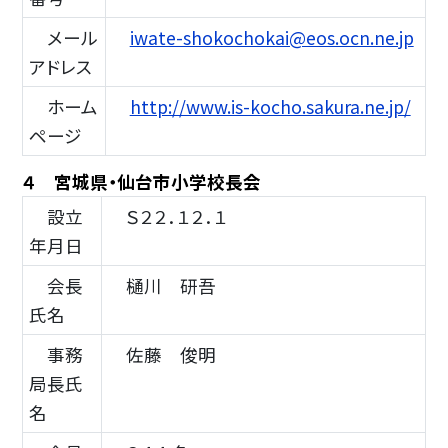
メール
iwate-shokochokai@eos.ocn.ne.jp
アドレス
ホーム
http://www.is-kocho.sakura.ne.jp/
ページ
４ 宮城県・仙台市小学校長会
設立
Ｓ２２．１２．１
年月日
会長
樋川 研吾
氏名
事務
佐藤 俊明
局長氏
名