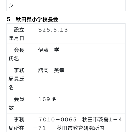
ジ
５ 秋田県小学校長会
設立
Ｓ２５．５．１３
年月日
会長
伊藤 学
氏名
事務
舘岡 美幸
局員氏
名
会員
１６９ 名
数
事務
〒０１０－００６５ 秋田市茨島１－４
局所在
－７１ 秋田市教育研究所内