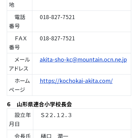
地
電話
018-827-7521
番号
ＦＡＸ
018-827-7521
番号
メール
akita-sho-kc@mountain.ocn.ne.jp
アドレス
ホーム
https://kochokai-akita.com/
ページ
６ 山形県連合小学校長会
設立年
Ｓ２２．１２．３
月日
会長氏
樋口 潤一