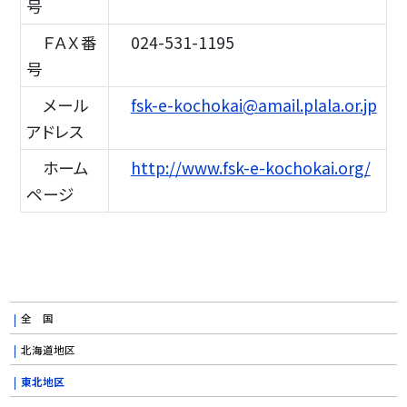
号
ＦＡＸ番
024-531-1195
号
メール
fsk-e-kochokai@amail.plala.or.jp
アドレス
ホーム
http://www.fsk-e-kochokai.org/
ページ
全 国
北海道地区
東北地区