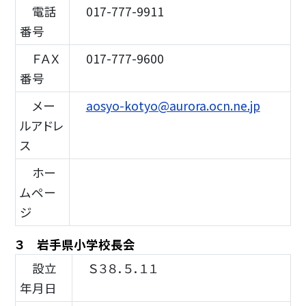
電話
017-777-9911
番号
ＦＡＸ
017-777-9600
番号
メー
aosyo-kotyo@aurora.ocn.ne.jp
ルアドレ
ス
ホー
ムペー
ジ
３ 岩手県小学校長会
設立
Ｓ３８．５．１１
年月日