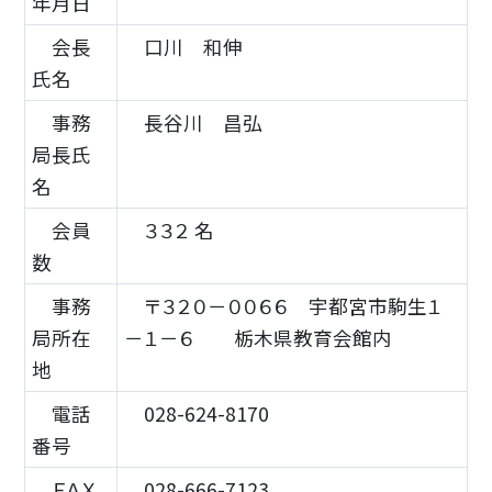
年月日
会長
口川 和伸
氏名
事務
長谷川 昌弘
局長氏
名
会員
３３２ 名
数
事務
〒３２０－００６６ 宇都宮市駒生１
局所在
－１－６ 栃木県教育会館内
地
電話
028-624-8170
番号
ＦＡＸ
028-666-7123