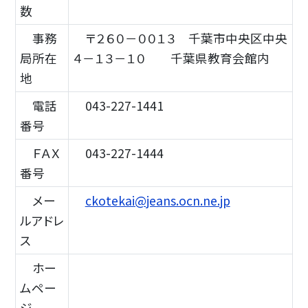
数
事務
〒２６０－００１３ 千葉市中央区中央
局所在
４－１３－１０ 千葉県教育会館内
地
電話
043-227-1441
番号
ＦＡＸ
043-227-1444
番号
メー
ckotekai@jeans.ocn.ne.jp
ルアドレ
ス
ホー
ムペー
ジ