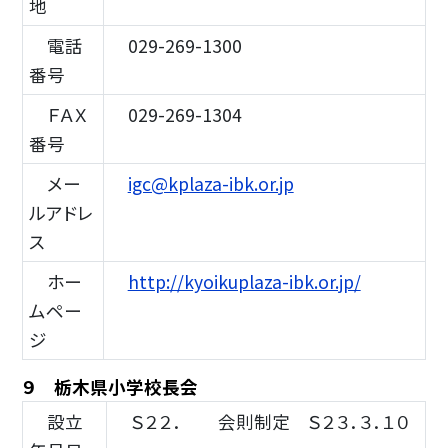
地
電話
029-269-1300
番号
ＦＡＸ
029-269-1304
番号
メー
igc@kplaza-ibk.or.jp
ルアドレ
ス
ホー
http://kyoikuplaza-ibk.or.jp/
ムペー
ジ
９ 栃木県小学校長会
設立
Ｓ２２． 会則制定 Ｓ２３．３．１０