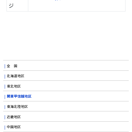
ジ
全 国
北海道地区
東北地区
関東甲信越地区
東海北陸地区
近畿地区
中国地区