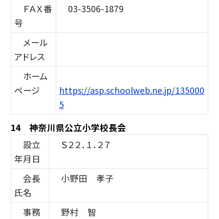
ＦＡＸ番
03-3506-1879
号
メール
アドレス
ホーム
ページ
https://asp.schoolweb.ne.jp/135000
5
14 神奈川県公立小学校長会
設立
Ｓ２２．１．２７
年月日
会長
小野田 孝子
氏名
事務
野村 智