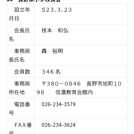
設立年
Ｓ２３．３．２３
月日
会長氏
桂本 和弘
名
事務局
轟 裕明
長氏名
会員数
３４６ 名
事務局
〒３８０－０８４６ 長野市旭町１０
所在地
９８ 信濃教育会館内
電話番
026-234-3579
号
ＦＡＸ番
026-234-3624
号