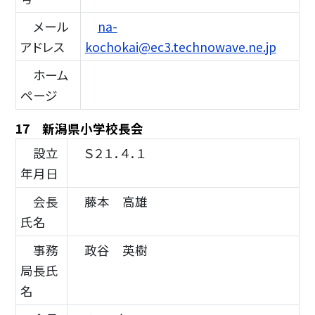
メール
na-
アドレス
kochokai@ec3.technowave.ne.jp
ホーム
ページ
17 新潟県小学校長会
設立
Ｓ２１．４．１
年月日
会長
藤本 高雄
氏名
事務
政谷 英樹
局長氏
名