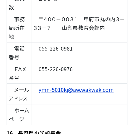
数
事務
〒４００－００３１ 甲府市丸の内３－
局所在
３３－７ 山梨県教育会館内
地
電話
055-226-0981
番号
ＦＡＸ
055-226-0976
番号
メール
ymn-5010kj@aw.wakwak.com
アドレス
ホーム
ページ
16 長野県小学校長会