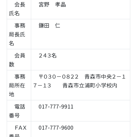
会長
宮野 孝晶
氏名
事務
鎌田 仁
局長氏
名
会員
２４３名
数
事務
〒０３０－０８２２ 青森市中央２－１
局所在
７－１３ 青森市立浦町小学校内
地
電話
017-777-9911
番号
ＦＡＸ
017-777-9600
番号