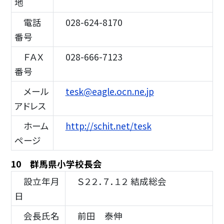
地
電話
028-624-8170
番号
ＦＡＸ
028-666-7123
番号
メール
tesk@eagle.ocn.ne.jp
アドレス
ホーム
http://schit.net/tesk
ページ
10 群馬県小学校長会
設立年月
Ｓ２２．７．１２ 結成総会
日
会長氏名
前田 泰伸