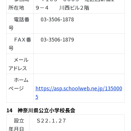
所在地
９－４ 川西ビル２階
電話番
03-3506-1878
号
ＦＡＸ番
03-3506-1879
号
メール
アドレス
ホーム
ページ
https://asp.schoolweb.ne.jp/135000
5
14 神奈川県公立小学校長会
設立
Ｓ２２．１．２７
年月日