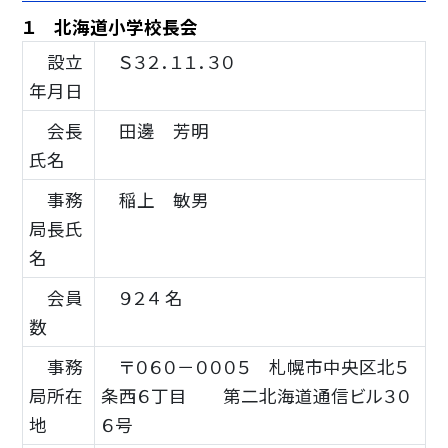
１ 北海道小学校長会
設立
Ｓ３２．１１．３０
年月日
会長
田邊 芳明
氏名
事務
稲上 敏男
局長氏
名
会員
９２４ 名
数
事務
〒０６０－０００５ 札幌市中央区北５
局所在
条西６丁目 第二北海道通信ビル３０
地
６号