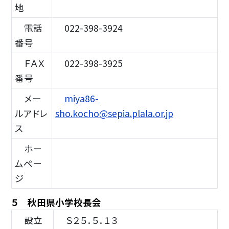
地
電話
022-398-3924
番号
ＦＡＸ
022-398-3925
番号
メー
miya86-
ルアドレ
sho.kocho@sepia.plala.or.jp
ス
ホー
ムペー
ジ
５ 秋田県小学校長会
設立
Ｓ２５．５．１３