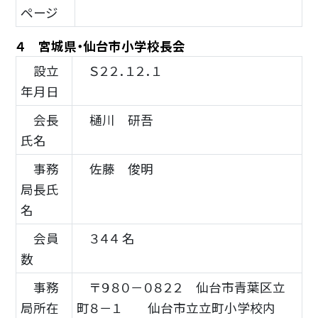
ページ
４ 宮城県・仙台市小学校長会
設立
Ｓ２２．１２．１
年月日
会長
樋川 研吾
氏名
事務
佐藤 俊明
局長氏
名
会員
３４４ 名
数
事務
〒９８０－０８２２ 仙台市青葉区立
局所在
町８－１ 仙台市立立町小学校内