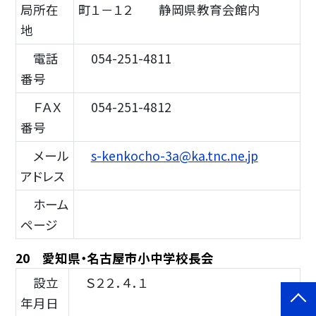
局所在
町１－１２ 静岡県教育会館内
地
電話
054-251-4811
番号
ＦＡＸ
054-251-4812
番号
メール
s-kenkocho-3a@ka.tnc.ne.jp
アドレス
ホーム
ページ
20 愛知県・名古屋市小中学校長会
設立
Ｓ２２．４．１
年月日