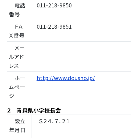
電話
011-218-9850
番号
ＦＡ
011-218-9851
Ｘ番号
メー
ルアド
レス
ホー
http://www.dousho.jp/
ムペー
ジ
２ 青森県小学校長会
設立
Ｓ２４．７．２１
年月日