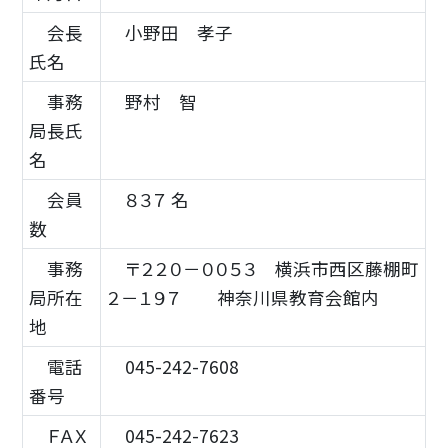
会長
小野田 孝子
氏名
事務
野村 智
局長氏
名
会員
８３７ 名
数
事務
〒２２０－００５３ 横浜市西区藤棚町
局所在
２－１９７ 神奈川県教育会館内
地
電話
045-242-7608
番号
ＦＡＸ
045-242-7623