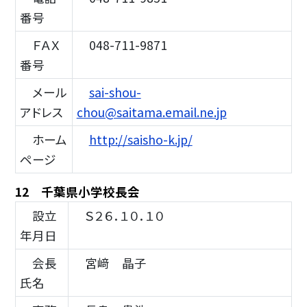
番号
ＦＡＸ
048-711-9871
番号
メール
sai-shou-
アドレス
chou@saitama.email.ne.jp
ホーム
http://saisho-k.jp/
ページ
12 千葉県小学校長会
設立
Ｓ２６．１０．１０
年月日
会長
宮﨑 晶子
氏名