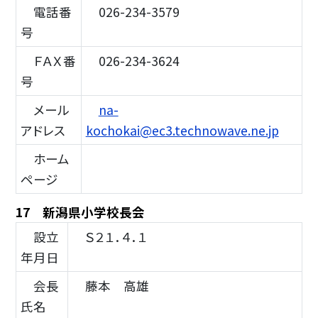
電話番
026-234-3579
号
ＦＡＸ番
026-234-3624
号
メール
na-
アドレス
kochokai@ec3.technowave.ne.jp
ホーム
ページ
17 新潟県小学校長会
設立
Ｓ２１．４．１
年月日
会長
藤本 高雄
氏名