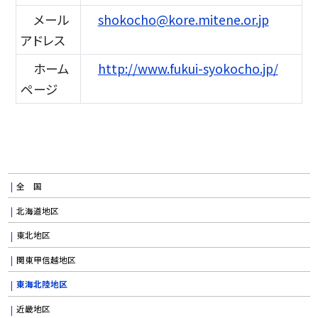
メール
shokocho@kore.mitene.or.jp
アドレス
ホーム
http://www.fukui-syokocho.jp/
ページ
全 国
北海道地区
東北地区
関東甲信越地区
東海北陸地区
近畿地区