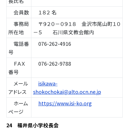
長氏名
会員数
１８２ 名
事務局
〒９２０－０９１８ 金沢市尾山町１０
所在地
－５ 石川県文教会館内
電話番
076-262-4916
号
ＦＡＸ
076-262-9788
番号
メール
isikawa-
アドレス
shokochokai@alto.ocn.ne.jp
ホーム
https://www.isi-ko.org
ページ
24 福井県小学校長会