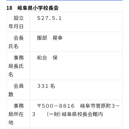
18 岐阜県小学校長会
設立
Ｓ２７．５．１
年月日
会長
服部 晃幸
氏名
事務
和合 保
局長氏
名
会員
３３１ 名
数
事務
〒５００－８８１６ 岐阜市菅原町３－
局所在
３ （一財）岐阜県校長会館内
地