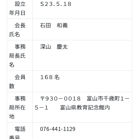
設立
Ｓ２３．５．１８
年月日
会長
石田 和義
氏名
事務
深山 慶太
局長氏
名
会員
１６８ 名
数
事務
〒９３０－００１８ 富山市千歳町１－
局所在
５－１ 富山県教育記念館内
地
電話
076-441-1129
番号