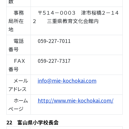
数
事務
〒５１４－０００３ 津市桜橋２－１４
局所在
２ 三重県教育文化会館内
地
電話
059-227-7011
番号
ＦＡＸ
059-227-7317
番号
メール
info@mie-kochokai.com
アドレス
ホーム
http://www.mie-kochokai.com/
ページ
22 富山県小学校長会