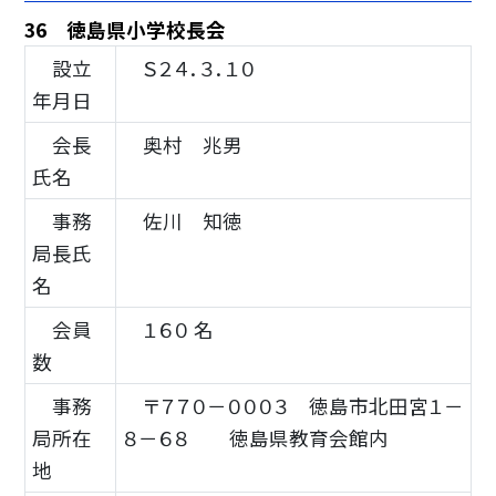
36 徳島県小学校長会
設立
Ｓ２４．３．１０
年月日
会長
奥村 兆男
氏名
事務
佐川 知徳
局長氏
名
会員
１６０ 名
数
事務
〒７７０－０００３ 徳島市北田宮１－
局所在
８－６８ 徳島県教育会館内
地