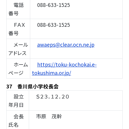
電話
088-633-1525
番号
ＦＡＸ
088-633-1525
番号
メール
awaeps@clear.ocn.ne.jp
アドレス
ホーム
https://toku-kochokai.e-
ページ
tokushima.or.jp/
37 香川県小学校長会
設立
Ｓ２３．１２．２０
年月日
会長
市原 茂幹
氏名