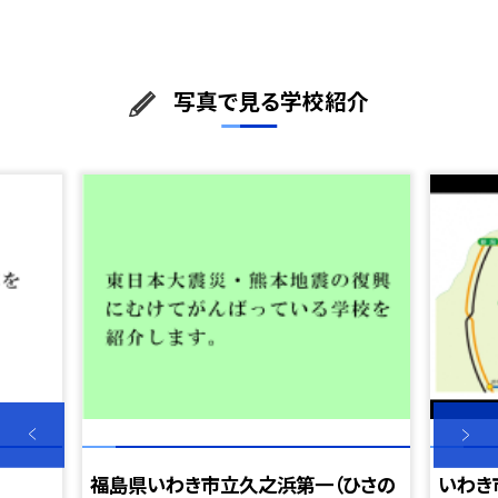
写真で見る学校紹介
福島県いわき市立久之浜第一（ひさの
いわき