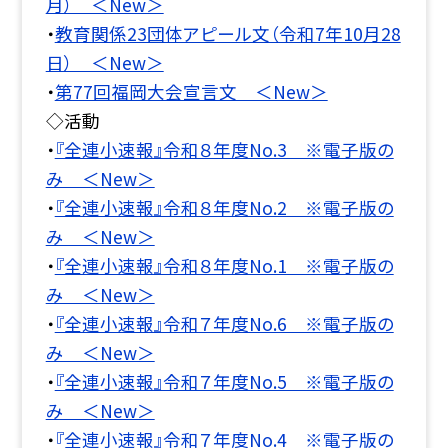
月） ＜New＞
・
教育関係23団体アピール文（令和7年10月28
日） ＜New＞
・
第77回福岡大会宣言文 ＜New＞
◇活動
・
『全連小速報』令和８年度No.3 ※電子版の
み ＜New＞
・
『全連小速報』令和８年度No.2 ※電子版の
み ＜New＞
・
『全連小速報』令和８年度No.1 ※電子版の
み ＜New＞
・
『全連小速報』令和７年度No.6 ※電子版の
み ＜New＞
・
『全連小速報』令和７年度No.5 ※電子版の
み ＜New＞
・
『全連小速報』令和７年度No.4 ※電子版の