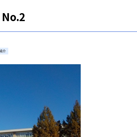
o.2
紹介