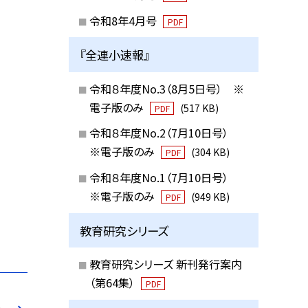
令和8年4月号
PDF
『全連小速報』
令和８年度No.3（8月5日号） ※
電子版のみ
(517 KB)
PDF
令和８年度No.2（7月10日号）
※電子版のみ
(304 KB)
PDF
令和８年度No.1（7月10日号）
※電子版のみ
(949 KB)
PDF
教育研究シリーズ
教育研究シリーズ 新刊発行案内
（第64集）
PDF