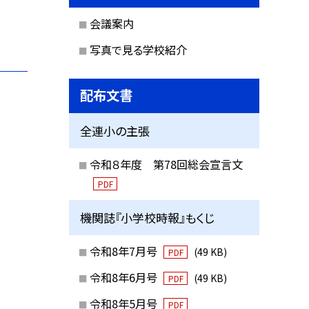
会議案内
写真で見る学校紹介
配布文書
全連小の主張
令和８年度 第78回総会宣言文
PDF
機関誌『小学校時報』もくじ
令和8年7月号
(49 KB)
PDF
令和8年6月号
(49 KB)
PDF
令和8年5月号
PDF