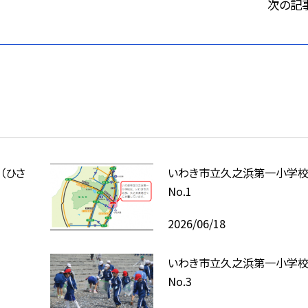
次の記
（ひさ
いわき市立久之浜第一小学
No.1
2026/06/18
いわき市立久之浜第一小学
No.3