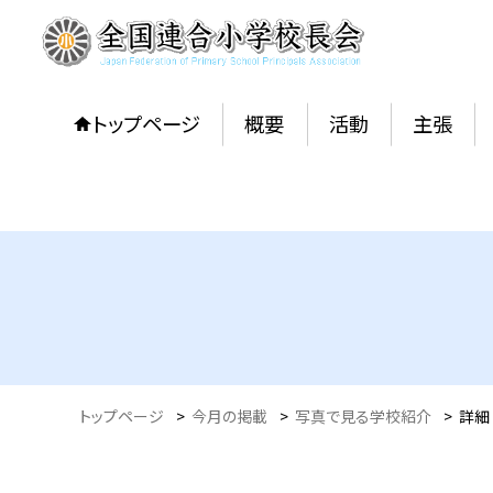
トップページ
概要
活動
主張
トップページ
>
今月の掲載
>
写真で見る学校紹介
>
詳細