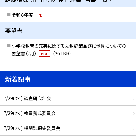
令和８年度
PDF
要望書
小学校教育の充実に関する文教施策並びに予算についての
要望書（7月）
(261 KB)
PDF
新着記事
7/29( 水 ) 調査研究部会
7/29( 水 ) 教員養成委員会
7/29( 水 ) 機関誌編集委員会