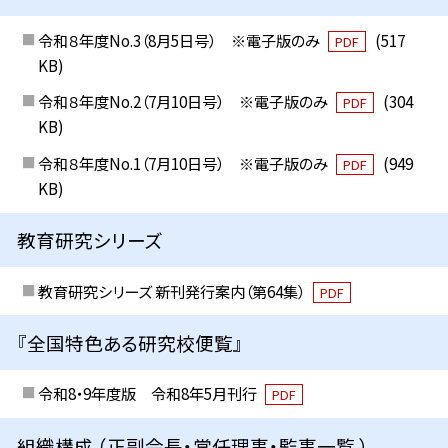
令和８年度No.3（8月5日号） ※電子版のみ
(517
PDF
KB)
令和８年度No.2（7月10日号） ※電子版のみ
(304
PDF
KB)
令和８年度No.1（7月10日号） ※電子版のみ
(949
PDF
KB)
教育研究シリーズ
教育研究シリーズ 新刊発行案内（第64集）
PDF
『全国特色ある研究校便覧』
令和8・9年度版 令和8年5月刊行
PDF
組織構成 （正副会長・常任理事・監事一覧 ）