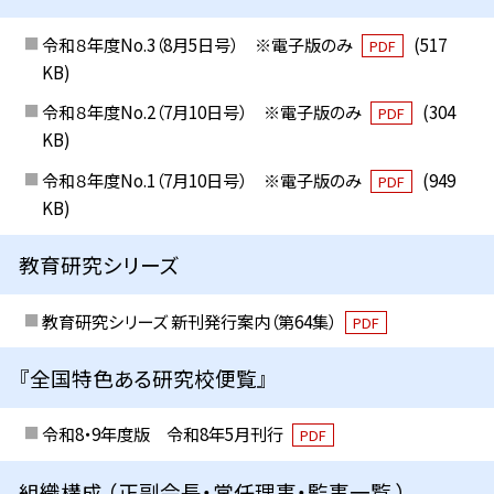
令和８年度No.3（8月5日号） ※電子版のみ
(517
PDF
KB)
令和８年度No.2（7月10日号） ※電子版のみ
(304
PDF
KB)
令和８年度No.1（7月10日号） ※電子版のみ
(949
PDF
KB)
教育研究シリーズ
教育研究シリーズ 新刊発行案内（第64集）
PDF
『全国特色ある研究校便覧』
令和8・9年度版 令和8年5月刊行
PDF
組織構成 （正副会長・常任理事・監事一覧 ）