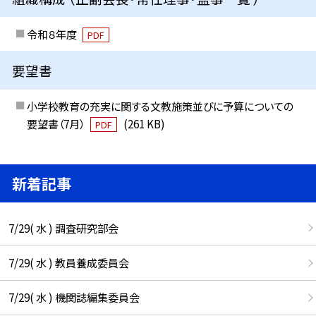
令和８年度
PDF
要望書
小学校教育の充実に関する文教施策並びに予算についての
要望書（7月）
(261 KB)
PDF
新着記事
7/29( 水 ) 調査研究部会
7/29( 水 ) 教員養成委員会
7/29( 水 ) 機関誌編集委員会