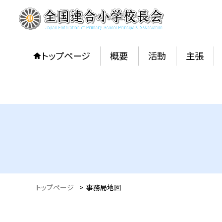
トップページ
概要
活動
主張
トップページ
>
事務局地図