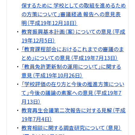
保するために 学校としての取組を進めるため
の方策について」審議経過 報告への意見表
明（平成19年12月18日）
教育振興基本計画（案）についての意見（平成
19年12月5日）
「教育課程部会におけるこれまでの審議のま
とめ」についての意見（平成19年7月13日）
「教員免許更新制の運用について」に関する
意見（平成19年10月26日）
「学校評価の在り方と今後の推進方策につい
て」今後の議論の素案への意見（平成19年7
月13日）
教育再生会議第二次報告に対する見解（平成
19年7月4日）
教育相談に関する調査研究について（意見）