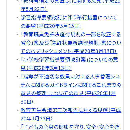
「教科書検定の見直し」に関する意見（平成20
年5月22日）
学習指導要領改訂に伴う移行措置について
の要望（平成20年5月15日）
「教育職員免許法施行規則の一部を改正する
省令」案及び「免許状更新講習規則」案につい
てのパブリックコメント（平成20年3月13日）
「小学校学習指導要領改訂案」についての意
見（平成20年3月13日）
「指導が不適切な教員に対する人事管理シス
テムに関するガイドラインに関するこれまでの
意見の整理」についての意見（平成20年1月
30日）
教育再生会議第三次報告に対する見解（平成
20年1月22日）
「子どもの心身の健康を守り、安全・安心を確