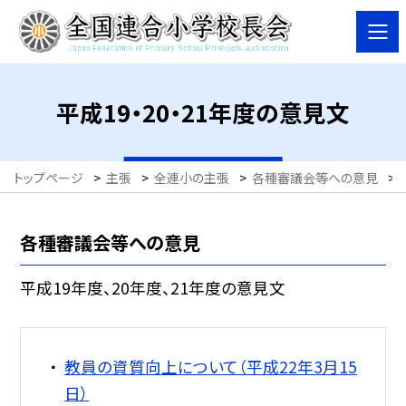
平成19・20・21年度の意見文
トップページ
>
主張
>
全連小の主張
>
各種審議会等への意見
>
各種審議会等への意見
平成19年度、20年度、21年度の意見文
教員の資質向上について（平成22年3月15
日）