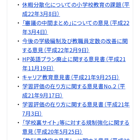
休暇分散化についての小学校教育の課題（平
成22年3月8日）
「審議の中間まとめ」についての意見（平成22
年3月4日）
今後の学級編制及び教職員定数の改善に関
する意見（平成22年2月9日）
HP英語プラン廃止に関する意見書（平成21
年11月19日）
キャリア教育意見書（平成21年9月25日）
学習評価の在り方に関する意見書No.２（平
成21年9月17日）
学習評価の在り方に関する意見書（平成21年
7月3日）
「学校裏サイト」等に対する規制強化に関する
意見（平成20年5月25日）