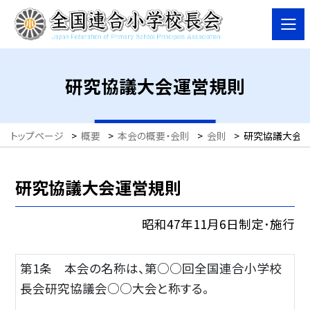
研究協議大会運営規則
トップページ
>
概要
>
本会の概要・会則
>
会則
>
研究協議大会
研究協議大会運営規則
昭和47年11月6日制定･施行
第1条 本会の名称は、第○○回全国連合小学校
長会研究協議会○○大会と称する。