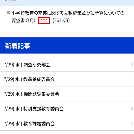
小学校教育の充実に関する文教施策並びに予算についての
要望書（7月）
(261 KB)
PDF
新着記事
7/29( 水 ) 調査研究部会
7/29( 水 ) 教員養成委員会
7/29( 水 ) 機関誌編集委員会
7/29( 水 ) 特別支援教育委員会
7/29( 水 ) 教育課題委員会