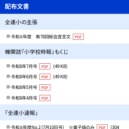
配布文書
全連小の主張
令和８年度 第78回総会宣言文
PDF
機関誌『小学校時報』もくじ
令和8年7月号
(49 KB)
PDF
令和8年6月号
(49 KB)
PDF
令和8年5月号
PDF
令和8年4月号
PDF
『全連小速報』
令和８年度No.2（7月10日号） ※電子版のみ
(304
PDF