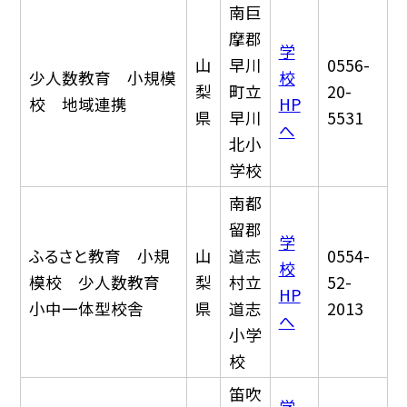
南巨
摩郡
学
山
早川
0556-
少人数教育 小規模
校
梨
町立
20-
校 地域連携
HP
県
早川
5531
へ
北小
学校
南都
留郡
学
ふるさと教育 小規
山
道志
0554-
校
模校 少人数教育
梨
村立
52-
HP
小中一体型校舎
県
道志
2013
へ
小学
校
笛吹
学