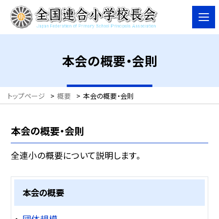
本会の概要・会則
トップページ
>
概要
>
本会の概要・会則
本会の概要・会則
全連小の概要について説明します。
本会の概要
団体規模