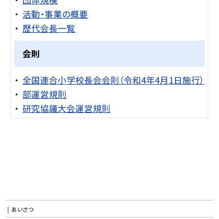
活動・事業の概要
歴代会長一覧
会則
全国連合小学校長会会則（令和4年4月1日施行）
部運営規則
研究協議大会運営規則
あいさつ