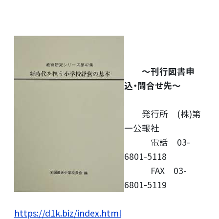
～刊行図書申
込・問合せ先～
発行所 (株)第
一公報社
電話 03-
6801-5118
FAX 03-
6801-5119
https://d1k.biz/index.html