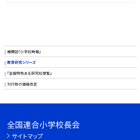
機関誌『小学校時報』
教育研究シリーズ
『全国特色ある研究校便覧』
刊行物の価格改定
全国連合小学校長会
サイトマップ