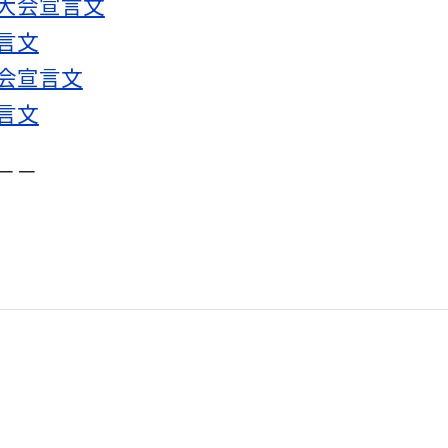
道大会宣言文
言文
大会宣言文
言文
－－