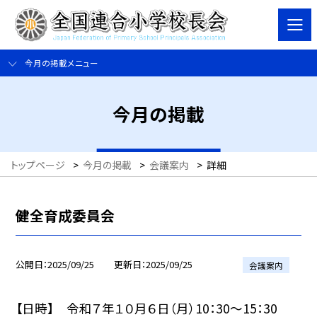
今月の掲載メニュー
今月の掲載
トップページ
>
今月の掲載
>
会議案内
>
詳細
健全育成委員会
公開日
2025/09/25
更新日
2025/09/25
会議案内
【日時】 令和７年１０月６日（月）10：30〜15：30