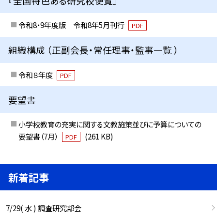
『全国特色ある研究校便覧』
令和8・9年度版 令和8年5月刊行
PDF
組織構成 （正副会長・常任理事・監事一覧 ）
令和８年度
PDF
要望書
小学校教育の充実に関する文教施策並びに予算についての
要望書（7月）
(261 KB)
PDF
新着記事
7/29( 水 ) 調査研究部会