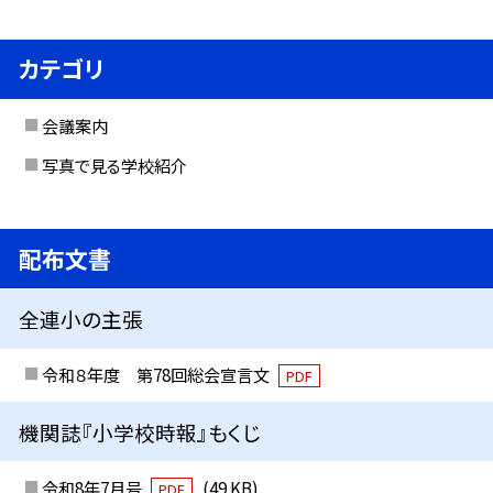
カテゴリ
会議案内
写真で見る学校紹介
配布文書
全連小の主張
令和８年度 第78回総会宣言文
PDF
機関誌『小学校時報』もくじ
令和8年7月号
(49 KB)
PDF