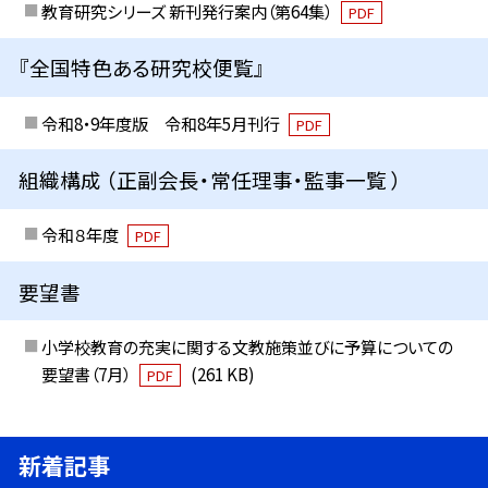
教育研究シリーズ 新刊発行案内（第64集）
PDF
『全国特色ある研究校便覧』
令和8・9年度版 令和8年5月刊行
PDF
組織構成 （正副会長・常任理事・監事一覧 ）
令和８年度
PDF
要望書
小学校教育の充実に関する文教施策並びに予算についての
要望書（7月）
(261 KB)
PDF
新着記事