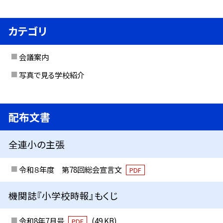
カテゴリ
会議案内
写真で見る学校紹介
配布文書
全連小の主張
令和８年度 第78回総会宣言文
PDF
機関誌『小学校時報』もくじ
令和8年7月号
(49 KB)
PDF