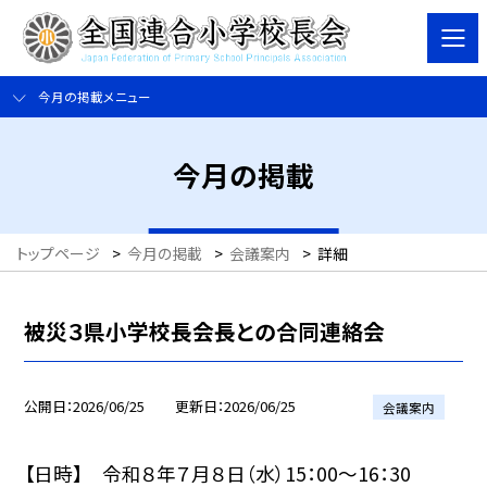
今月の掲載メニュー
今月の掲載
トップページ
>
今月の掲載
>
会議案内
>
詳細
被災３県小学校長会長との合同連絡会
公開日
2026/06/25
更新日
2026/06/25
会議案内
【日時】 令和８年７月８日（水）15：00〜16：30