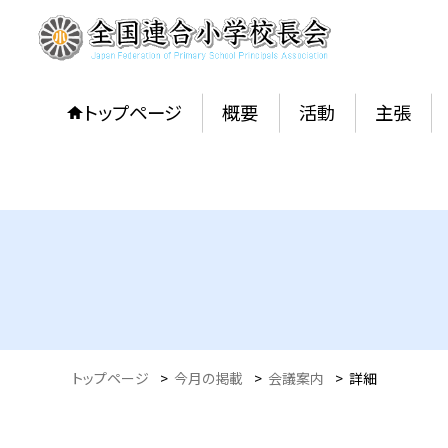
トップページ
概要
活動
主張
トップページ
>
今月の掲載
>
会議案内
>
詳細