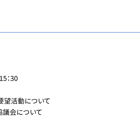
5：30
要望活動について
議会について