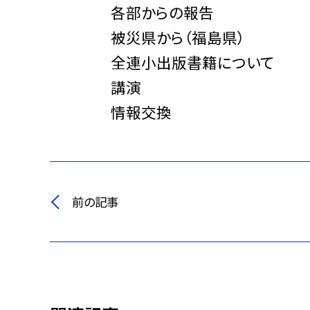
各部からの報告
被災県から（福島県）
全連小出版書籍について
講演
情報交換
前の記事