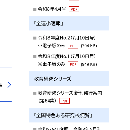
令和8年4月号
PDF
『全連小速報』
令和８年度No.2（7月10日号）
※電子版のみ
(304 KB)
PDF
令和８年度No.1（7月10日号）
※電子版のみ
(949 KB)
PDF
教育研究シリーズ
事
教育研究シリーズ 新刊発行案内
（第64集）
PDF
『全国特色ある研究校便覧』
令和8・9年度版 令和8年5月刊