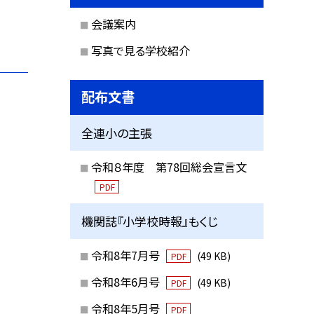
会議案内
写真で見る学校紹介
配布文書
全連小の主張
令和８年度 第78回総会宣言文
PDF
機関誌『小学校時報』もくじ
令和8年7月号
(49 KB)
PDF
令和8年6月号
(49 KB)
PDF
令和8年5月号
PDF