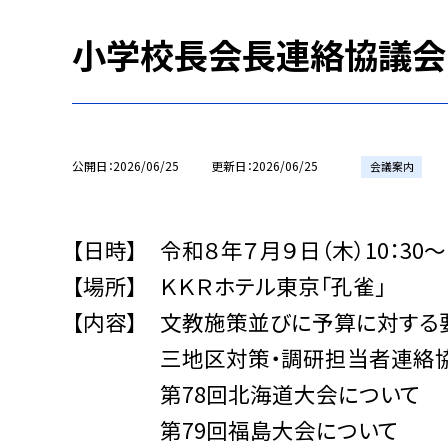
小学校長会長連絡協議会
公開日
2026/06/25
更新日
2026/06/25
会議案内
【日時】 令和８年７月９日（木）10：30〜1
【場所】 ＫＫＲホテル東京「孔雀」
【内容】 文教施策並びに予算に対する
三地区対策・調研担当者連絡協
第78回北海道大会について
第79回福島大会について