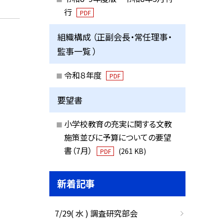
行
PDF
組織構成 （正副会長・常任理事・
監事一覧 ）
令和８年度
PDF
要望書
小学校教育の充実に関する文教
施策並びに予算についての要望
書（7月）
(261 KB)
PDF
新着記事
7/29( 水 ) 調査研究部会