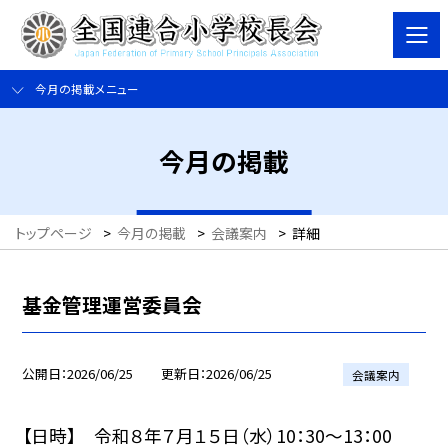
今月の掲載メニュー
今月の掲載
トップページ
>
今月の掲載
>
会議案内
>
詳細
基金管理運営委員会
公開日
2026/06/25
更新日
2026/06/25
会議案内
【日時】 令和８年７月１５日（水）10：30〜13：00