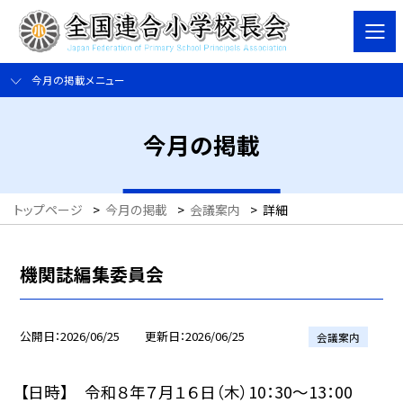
今月の掲載メニュー
今月の掲載
トップページ
>
今月の掲載
>
会議案内
>
詳細
機関誌編集委員会
公開日
2026/06/25
更新日
2026/06/25
会議案内
【日時】 令和８年７月１６日（木）10：30〜13：00