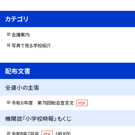
カテゴリ
会議案内
写真で見る学校紹介
配布文書
全連小の主張
令和８年度 第78回総会宣言文
PDF
機関誌『小学校時報』もくじ
令和8年7月号
(49 KB)
PDF