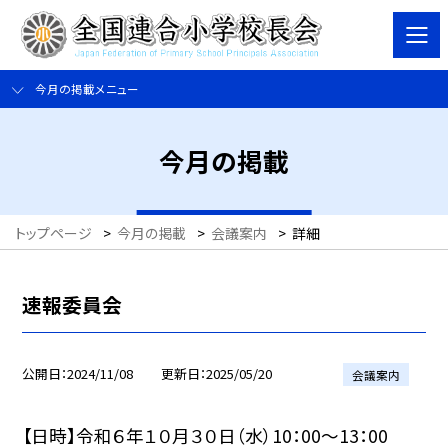
今月の掲載メニュー
今月の掲載
トップページ
>
今月の掲載
>
会議案内
>
詳細
速報委員会
公開日
2024/11/08
更新日
2025/05/20
会議案内
【日時】令和６年１０月３０日（水）10：00〜13：00