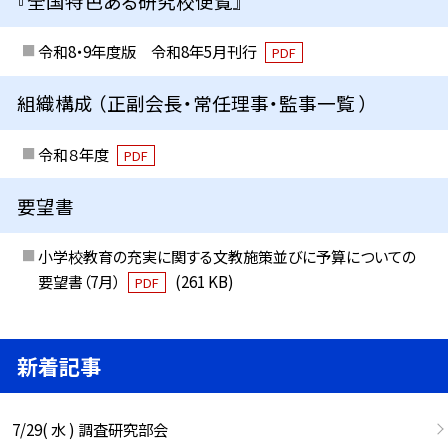
『全国特色ある研究校便覧』
令和8・9年度版 令和8年5月刊行
PDF
組織構成 （正副会長・常任理事・監事一覧 ）
令和８年度
PDF
要望書
小学校教育の充実に関する文教施策並びに予算についての
要望書（7月）
(261 KB)
PDF
新着記事
7/29( 水 ) 調査研究部会