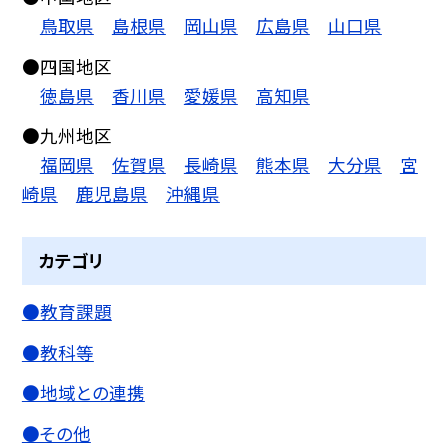
鳥取県
島根県
岡山県
広島県
山口県
●四国地区
徳島県
香川県
愛媛県
高知県
●九州地区
福岡県
佐賀県
長崎県
熊本県
大分県
宮
崎県
鹿児島県
沖縄県
カテゴリ
●教育課題
●教科等
●地域との連携
●その他