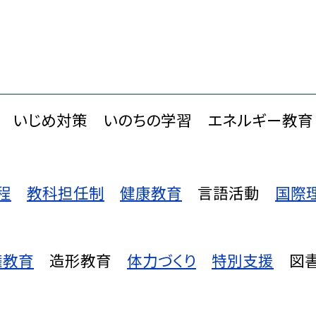
いじめ対策
いのちの学習
エネルギー教育
程
教科担任制
健康教育
言語活動
国際
権教育
造形教育
体力づくり
特別支援
図