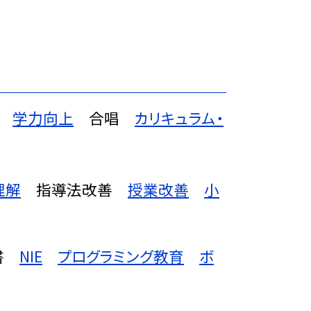
学力向上
合唱
カリキュラム・
理解
指導法改善
授業改善
小
書
NIE
プログラミング教育
ボ