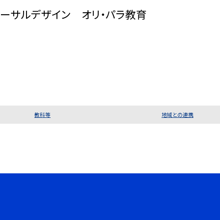
サルデザイン オリ・パラ教育
教科等
地域との連携