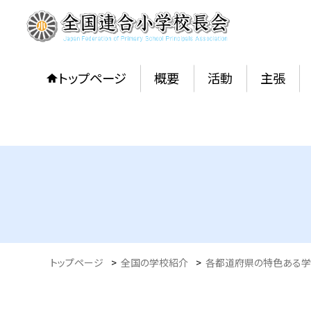
トップページ
概要
活動
主張
トップページ
>
全国の学校紹介
>
各都道府県の特色ある学