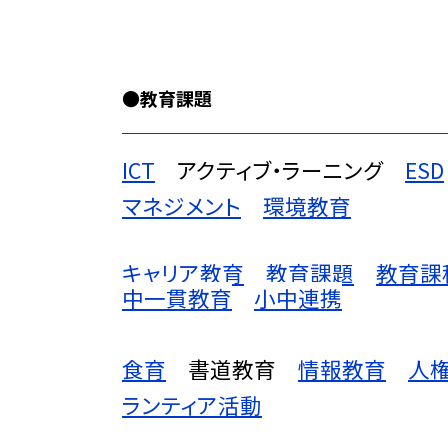
●教育課題
ICT
アクティブ・ラーニング
ESD
マネジメント
環境教育
キャリア教育
教育課題
教育課
中一貫教育
小中連携
食育
書道教育
情報教育
人
ランティア活動