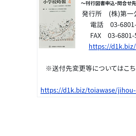
～刊行図書申込・問合せ
発行所 (株)第一
電話 03-6801-
FAX 03-6801-5
https://d1k.biz
※送付先変更等についてはこち
https://d1k.biz/toiawase/jiho