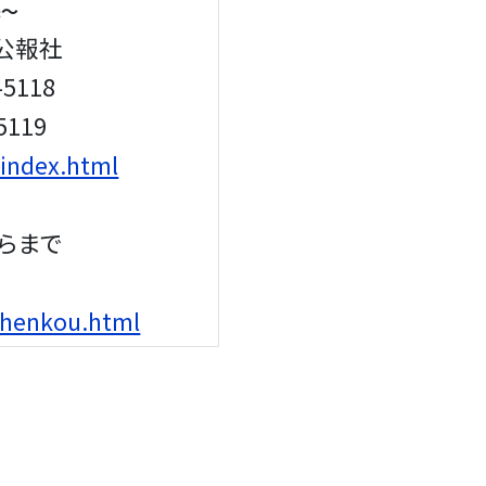
先～
公報社
5118
119
/index.html
らまで
u-henkou.html