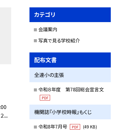
カテゴリ
会議案内
写真で見る学校紹介
配布文書
全連小の主張
令和８年度 第78回総会宣言文
PDF
00
機関誌『小学校時報』もくじ
...
令和8年7月号
(49 KB)
PDF