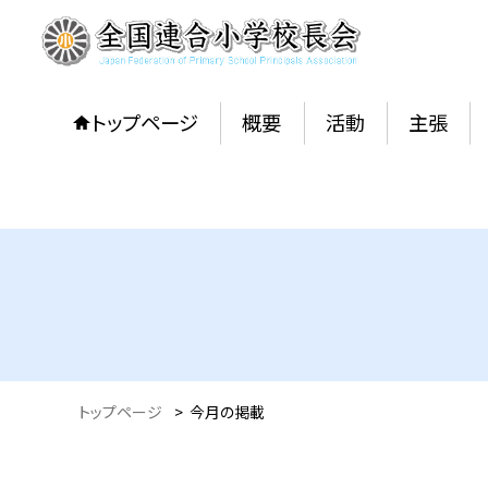
トップページ
概要
活動
主張
トップページ
>
今月の掲載