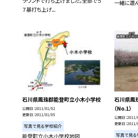
ラウンドで打ち上げました。全部で５
一緒に遊んで
７基打ち上げ...
石川県鳳珠郡能登町立小木小学校
石川県鳳
（No.1）
公開日
2011/01/02
更新日
2011/01/05
公開日
2011/
更新日
2011/
写真で見る学校紹介
写真で見る
能登町立小木小学校地図