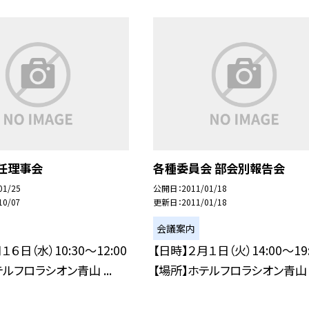
常任理事会
各種委員会 部会別報告会
01/25
公開日
2011/01/18
10/07
更新日
2011/01/18
会議案内
１６日（水）10:30〜12:00
【日時】２月１日（火）14:00〜19:
ルフロラシオン青山 ...
【場所】ホテルフロラシオン青山 ２