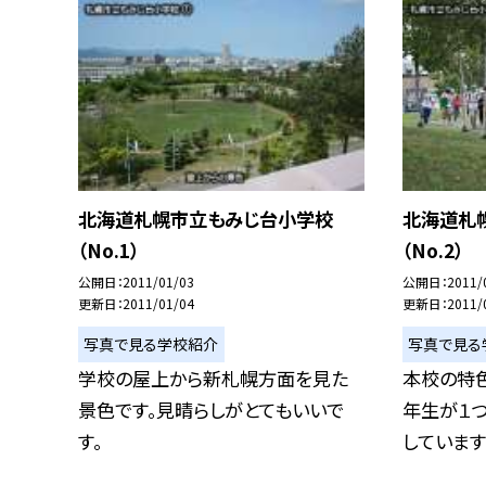
北海道札幌市立もみじ台小学校
北海道札
（No.1）
（No.2）
公開日
2011/01/03
公開日
2011/
更新日
2011/01/04
更新日
2011/
写真で見る学校紹介
写真で見る
学校の屋上から新札幌方面を見た
本校の特
景色です。見晴らしがとてもいいで
年生が１
す。
しています。