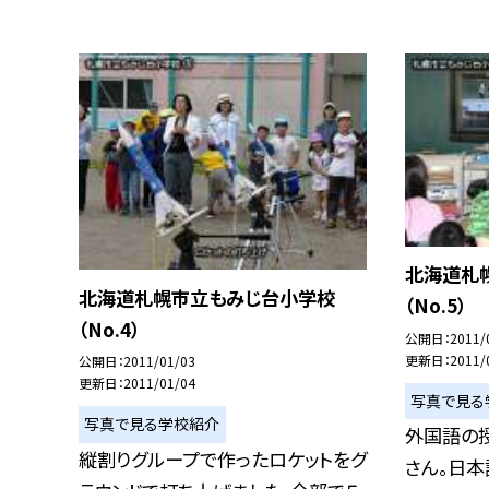
北海道札
北海道札幌市立もみじ台小学校
（No.5）
（No.4）
公開日
2011/
更新日
2011/
公開日
2011/01/03
更新日
2011/01/04
写真で見る
写真で見る学校紹介
外国語の授
縦割りグループで作ったロケットをグ
さん。日本