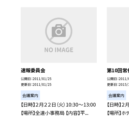
速報委員会
第10回
公開日
2011/01/25
公開日
2011/
更新日
2011/01/25
更新日
2015/
会議案内
会議案内
【日時】２月２２日（火）10:30〜13:00
【日時】２月
【場所】全連小事務局 【内容】平...
【場所】ホテ