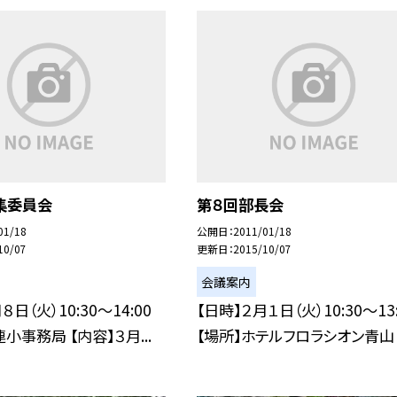
集委員会
第８回部長会
01/18
公開日
2011/01/18
10/07
更新日
2015/10/07
会議案内
８日（火）10:30〜14:00
【日時】２月１日（火）10:30〜13:
小事務局 【内容】３月...
【場所】ホテルフロラシオン青山 ２