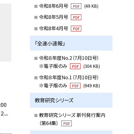
令和8年6月号
(49 KB)
PDF
令和8年5月号
PDF
令和8年4月号
PDF
『全連小速報』
令和８年度No.2（7月10日号）
※電子版のみ
(304 KB)
PDF
令和８年度No.1（7月10日号）
※電子版のみ
(949 KB)
PDF
教育研究シリーズ
00
...
教育研究シリーズ 新刊発行案内
（第64集）
PDF