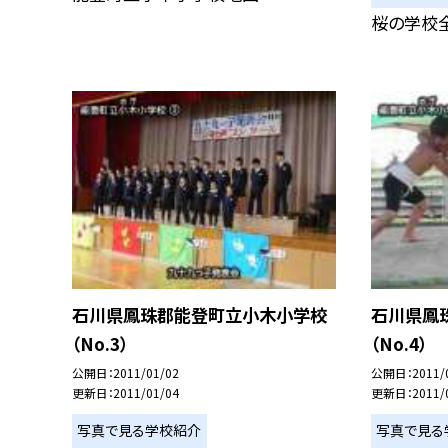
桜の学校
石川県鳳珠郡能登町立小木小学校
石川県鳳
（No.3）
（No.4）
公開日
2011/01/02
公開日
2011/
更新日
2011/01/04
更新日
2011/
写真で見る学校紹介
写真で見る