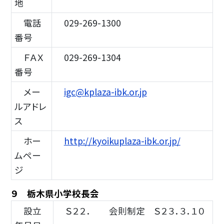
地
電話
029-269-1300
番号
ＦＡＸ
029-269-1304
番号
メー
igc@kplaza-ibk.or.jp
ルアドレ
ス
ホー
http://kyoikuplaza-ibk.or.jp/
ムペー
ジ
９ 栃木県小学校長会
設立
Ｓ２２． 会則制定 Ｓ２３．３．１０