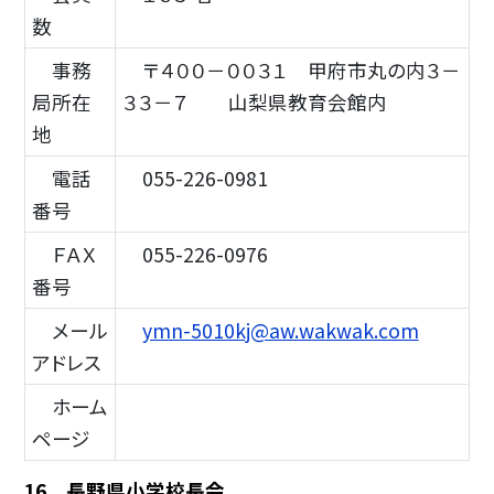
数
事務
〒４００－００３１ 甲府市丸の内３－
局所在
３３－７ 山梨県教育会館内
地
電話
055-226-0981
番号
ＦＡＸ
055-226-0976
番号
メール
ymn-5010kj@aw.wakwak.com
アドレス
ホーム
ページ
16 長野県小学校長会