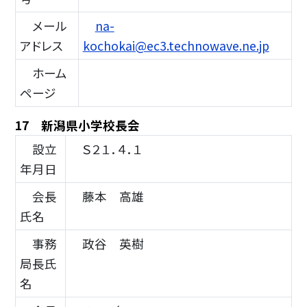
メール
na-
アドレス
kochokai@ec3.technowave.ne.jp
ホーム
ページ
17 新潟県小学校長会
設立
Ｓ２１．４．１
年月日
会長
藤本 高雄
氏名
事務
政谷 英樹
局長氏
名