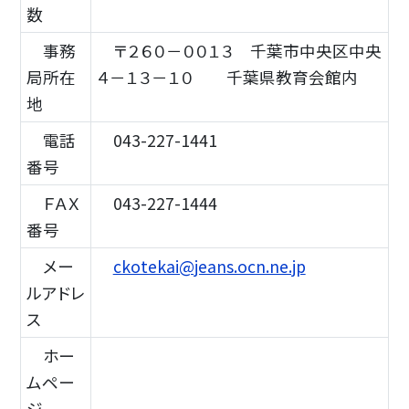
数
事務
〒２６０－００１３ 千葉市中央区中央
局所在
４－１３－１０ 千葉県教育会館内
地
電話
043-227-1441
番号
ＦＡＸ
043-227-1444
番号
メー
ckotekai@jeans.ocn.ne.jp
ルアドレ
ス
ホー
ムペー
ジ