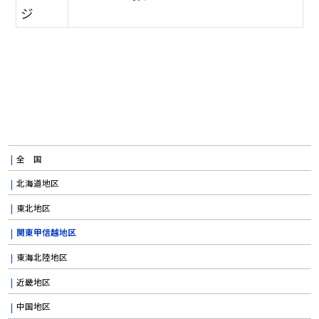
ジ
全 国
北海道地区
東北地区
関東甲信越地区
東海北陸地区
近畿地区
中国地区