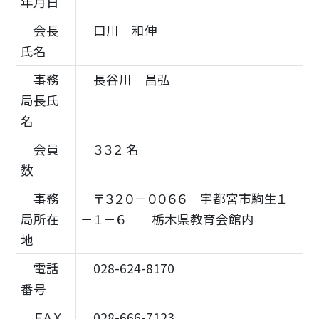
年月日
会長
口川 和伸
氏名
事務
長谷川 昌弘
局長氏
名
会員
３３２ 名
数
事務
〒３２０－００６６ 宇都宮市駒生１
局所在
－１－６ 栃木県教育会館内
地
電話
028-624-8170
番号
ＦＡＸ
028-666-7123