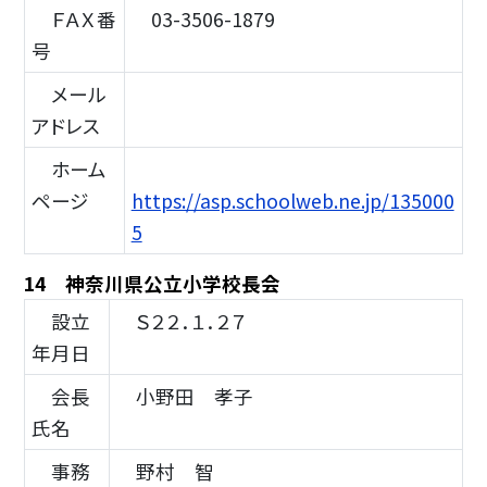
ＦＡＸ番
03-3506-1879
号
メール
アドレス
ホーム
ページ
https://asp.schoolweb.ne.jp/135000
5
14 神奈川県公立小学校長会
設立
Ｓ２２．１．２７
年月日
会長
小野田 孝子
氏名
事務
野村 智