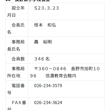
設立年
Ｓ２３．３．２３
月日
会長氏
桂本 和弘
名
事務局
轟 裕明
長氏名
会員数
３４６ 名
事務局
〒３８０－０８４６ 長野市旭町１０
所在地
９８ 信濃教育会館内
電話番
026-234-3579
号
ＦＡＸ番
026-234-3624
号