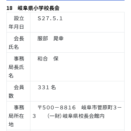
18 岐阜県小学校長会
設立
Ｓ２７．５．１
年月日
会長
服部 晃幸
氏名
事務
和合 保
局長氏
名
会員
３３１ 名
数
事務
〒５００－８８１６ 岐阜市菅原町３－
局所在
３ （一財）岐阜県校長会館内
地