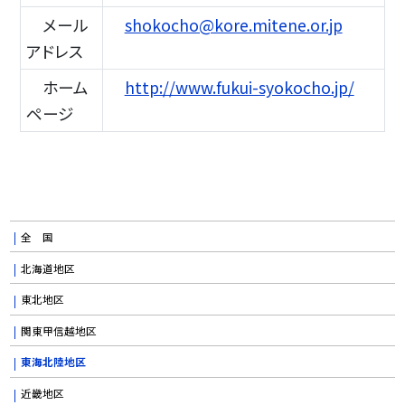
メール
shokocho@kore.mitene.or.jp
アドレス
ホーム
http://www.fukui-syokocho.jp/
ページ
全 国
北海道地区
東北地区
関東甲信越地区
東海北陸地区
近畿地区