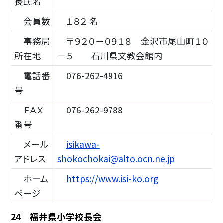
長氏名
会員数
１８２ 名
事務局
〒９２０－０９１８ 金沢市尾山町１０
所在地
－５ 石川県文教会館内
電話番
076-262-4916
号
ＦＡＸ
076-262-9788
番号
メール
isikawa-
アドレス
shokochokai@alto.ocn.ne.jp
ホーム
https://www.isi-ko.org
ページ
24 福井県小学校長会