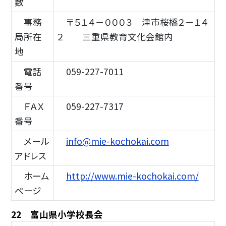
数
事務
〒５１４－０００３ 津市桜橋２－１４
局所在
２ 三重県教育文化会館内
地
電話
059-227-7011
番号
ＦＡＸ
059-227-7317
番号
メール
info@mie-kochokai.com
アドレス
ホーム
http://www.mie-kochokai.com/
ページ
22 富山県小学校長会