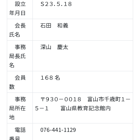
設立
Ｓ２３．５．１８
年月日
会長
石田 和義
氏名
事務
深山 慶太
局長氏
名
会員
１６８ 名
数
事務
〒９３０－００１８ 富山市千歳町１－
局所在
５－１ 富山県教育記念館内
地
電話
076-441-1129
番号