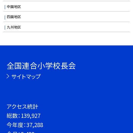
中国地区
四国地区
九州地区
全国連合小学校長会
サイトマップ
アクセス統計
総数：
139,927
今年度：
37,288