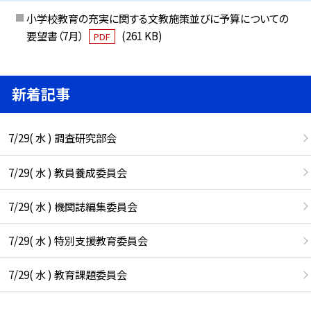
小学校教育の充実に関する文教施策並びに予算についての
要望書（7月）
(261 KB)
PDF
新着記事
7/29( 水 ) 調査研究部会
7/29( 水 ) 教員養成委員会
7/29( 水 ) 機関誌編集委員会
7/29( 水 ) 特別支援教育委員会
7/29( 水 ) 教育課題委員会