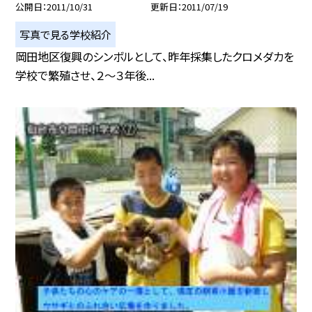
公開日
2011/10/31
更新日
2011/07/19
写真で見る学校紹介
岡田地区復興のシンボルとして、昨年採集したクロメダカを
学校で繁殖させ、２〜３年後...