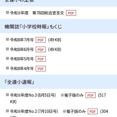
令和８年度 第78回総会宣言文
PDF
機関誌『小学校時報』もくじ
令和8年7月号
(49 KB)
PDF
令和8年6月号
(49 KB)
PDF
令和8年5月号
PDF
令和8年4月号
PDF
『全連小速報』
令和８年度No.3（8月5日号） ※電子版のみ
(517
PDF
KB)
令和８年度No.2（7月10日号） ※電子版のみ
(304
PDF