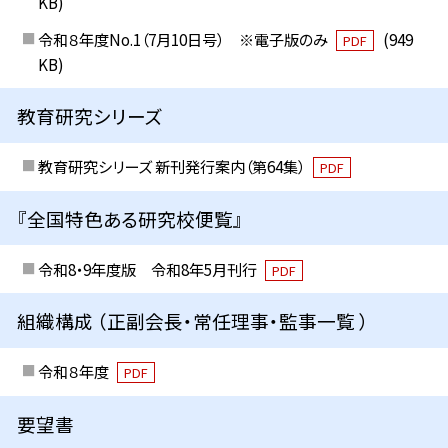
KB)
令和８年度No.1（7月10日号） ※電子版のみ
(949
PDF
KB)
教育研究シリーズ
教育研究シリーズ 新刊発行案内（第64集）
PDF
『全国特色ある研究校便覧』
令和8・9年度版 令和8年5月刊行
PDF
組織構成 （正副会長・常任理事・監事一覧 ）
令和８年度
PDF
要望書