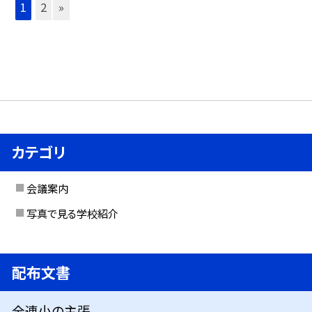
1
2
»
カテゴリ
会議案内
写真で見る学校紹介
配布文書
全連小の主張