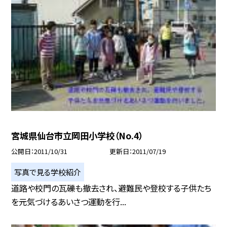
宮城県仙台市立岡田小学校（No.4）
公開日
2011/10/31
更新日
2011/07/19
写真で見る学校紹介
道路や校門の瓦礫も撤去され、避難民や登校する子供たち
を元気づけるあいさつ運動を行...