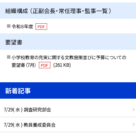
組織構成 （正副会長・常任理事・監事一覧 ）
令和８年度
PDF
要望書
小学校教育の充実に関する文教施策並びに予算についての
要望書（7月）
(261 KB)
PDF
新着記事
7/29( 水 ) 調査研究部会
7/29( 水 ) 教員養成委員会