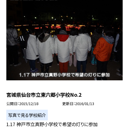
宮城県仙台市立東六郷小学校No.2
公開日
2015/12/18
更新日
2016/01/13
写真で見る学校紹介
1.17 神戸市立真野小学校で希望の灯りに参加