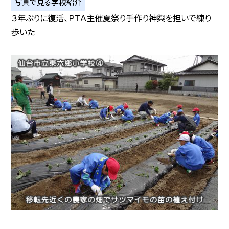
写真で見る学校紹介
３年ぶりに復活、ＰＴＡ主催夏祭り手作り神輿を担いで練り
歩いた