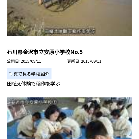
石川県金沢市立安原小学校No.5
公開日
2015/09/11
更新日
2015/09/11
写真で見る学校紹介
田植え体験で稲作を学ぶ