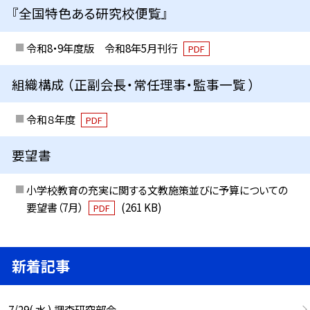
『全国特色ある研究校便覧』
令和8・9年度版 令和8年5月刊行
PDF
組織構成 （正副会長・常任理事・監事一覧 ）
令和８年度
PDF
要望書
小学校教育の充実に関する文教施策並びに予算についての
要望書（7月）
(261 KB)
PDF
新着記事
7/29( 水 ) 調査研究部会