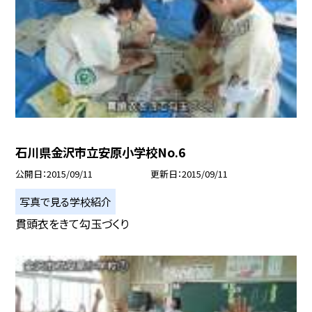
石川県金沢市立安原小学校No.6
公開日
2015/09/11
更新日
2015/09/11
写真で見る学校紹介
貫頭衣をきて勾玉づくり