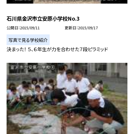
石川県金沢市立安原小学校No.3
公開日
2015/09/11
更新日
2015/09/17
写真で見る学校紹介
決まった！ ５、６年生が力を合わせた７段ピラミッド