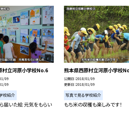
村立河原小学校No.6
熊本県西原村立河原小学校No
01/09
公開日
2018/01/09
01/09
更新日
2018/01/09
学校紹介
写真で見る学校紹介
ら届いた絵 元気をもらい
もち米の収穫も楽しみです！