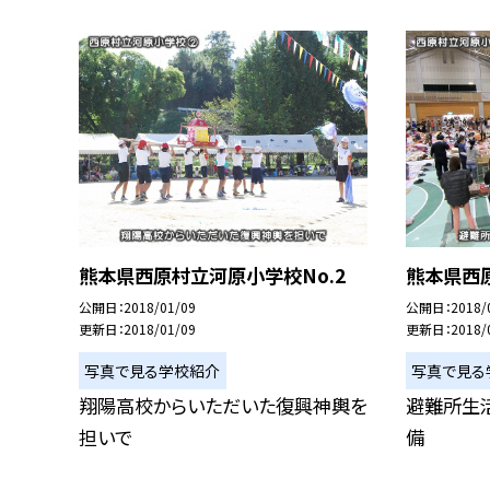
熊本県西原村立河原小学校No.2
熊本県西原
公開日
2018/01/09
公開日
2018/
更新日
2018/01/09
更新日
2018/
写真で見る学校紹介
写真で見る
翔陽高校からいただいた復興神輿を
避難所生
担いで
備