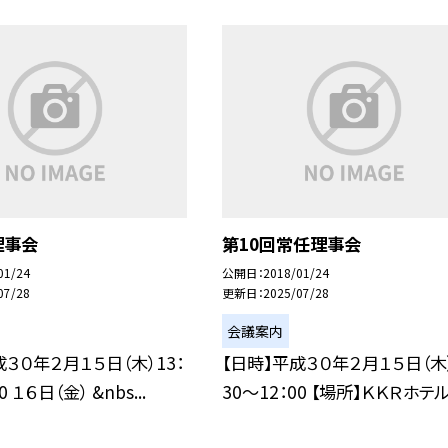
理事会
第10回常任理事会
01/24
公開日
2018/01/24
07/28
更新日
2025/07/28
会議案内
成３０年２月１５日（木）13：
【日時】平成３０年２月１５日（木）
0 １６日（金） &nbs...
30〜12：00 【場所】ＫＫＲホテル東