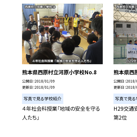
熊本県西原村立河原小学校No.8
熊本県西原
公開日
2018/01/09
公開日
2018/
更新日
2018/01/09
更新日
2018/
写真で見る学校紹介
写真で見る
４年社会科授業「地域の安全を守る
H29交
人たち」
第2位