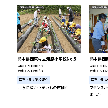
熊本県西原村立河原小学校No.5
熊本県西原
公開日
2018/01/09
公開日
2018/
更新日
2018/01/09
更新日
2018/
写真で見る学校紹介
写真で見る
西原特産さつまいもの苗植え
フランスか
ました