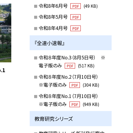
令和8年6月号
(49 KB)
PDF
令和8年5月号
PDF
令和8年4月号
PDF
『全連小速報』
令和８年度No.3（8月5日号） ※
電子版のみ
(517 KB)
PDF
.1
令和８年度No.2（7月10日号）
※電子版のみ
(304 KB)
PDF
令和８年度No.1（7月10日号）
※電子版のみ
(949 KB)
PDF
教育研究シリーズ