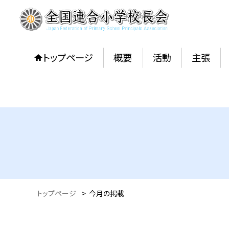
トップページ
概要
活動
主張
トップページ
>
今月の掲載