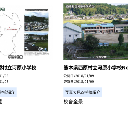
原村立河原小学校
熊本県西原村立河原小学校No
01/09
公開日
2018/01/09
01/09
更新日
2018/01/09
学校紹介
写真で見る学校紹介
置
校舎全景