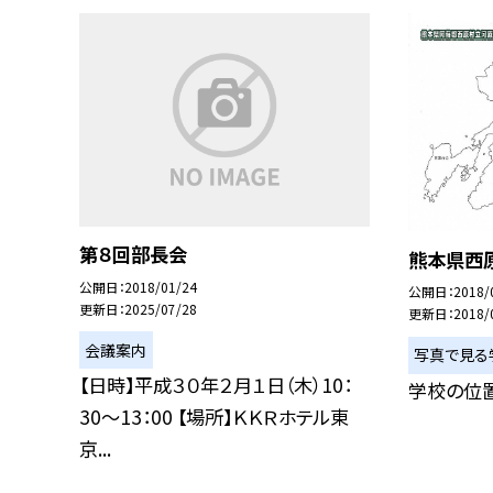
第８回部長会
熊本県西
公開日
2018/01/24
公開日
2018/
更新日
2025/07/28
更新日
2018/
会議案内
写真で見る
【日時】平成３０年２月１日（木）10：
学校の位
30〜13：00 【場所】ＫＫＲホテル東
京...