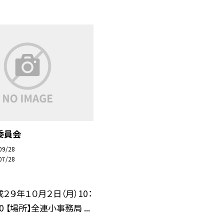
委員会
09/28
07/28
成２９年１０月２日（月）10：
30 【場所】全連小事務局 ...