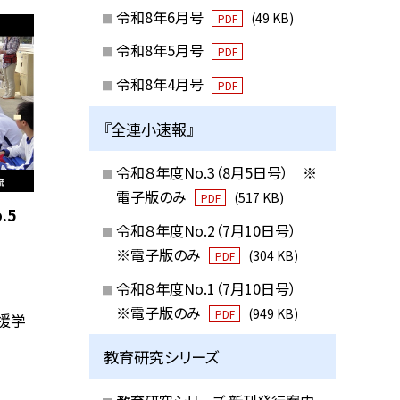
令和8年6月号
(49 KB)
PDF
令和8年5月号
PDF
令和8年4月号
PDF
『全連小速報』
令和８年度No.3（8月5日号） ※
電子版のみ
(517 KB)
PDF
.5
令和８年度No.2（7月10日号）
※電子版のみ
(304 KB)
PDF
令和８年度No.1（7月10日号）
※電子版のみ
(949 KB)
PDF
援学
教育研究シリーズ