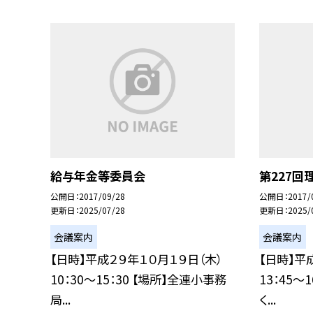
給与年金等委員会
第227回
公開日
2017/09/28
公開日
2017/
更新日
2025/07/28
更新日
2025/
会議案内
会議案内
【日時】平成２９年１０月１９日（木）
【日時】平
10：30〜15：30 【場所】全連小事務
13：45〜
局...
く...