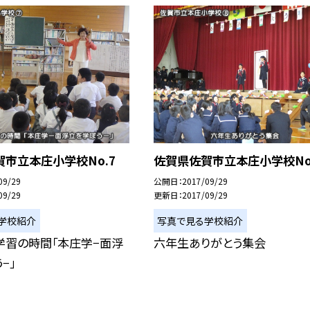
市立本庄小学校No.7
佐賀県佐賀市立本庄小学校No
09/29
公開日
2017/09/29
09/29
更新日
2017/09/29
学校紹介
写真で見る学校紹介
学習の時間「本庄学−面浮
六年生ありがとう集会
−」