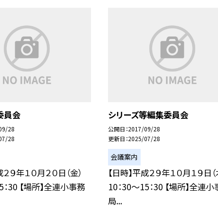
委員会
シリーズ等編集委員会
09/28
公開日
2017/09/28
07/28
更新日
2025/07/28
会議案内
成２９年１０月２０日（金）
【日時】平成２９年１０月１９日（
15：30 【場所】全連小事務
10：30〜15：30 【場所】全連
局...