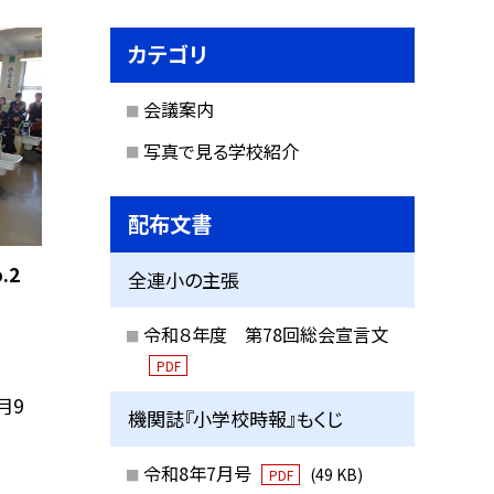
カテゴリ
会議案内
写真で見る学校紹介
配布文書
.2
全連小の主張
令和８年度 第78回総会宣言文
PDF
月9
機関誌『小学校時報』もくじ
令和8年7月号
(49 KB)
PDF