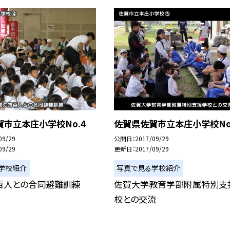
市立本庄小学校No.4
佐賀県佐賀市立本庄小学校No
09/29
公開日
2017/09/29
09/29
更新日
2017/09/29
学校紹介
写真で見る学校紹介
百人との合同避難訓練
佐賀大学教育学部附属特別支
校との交流