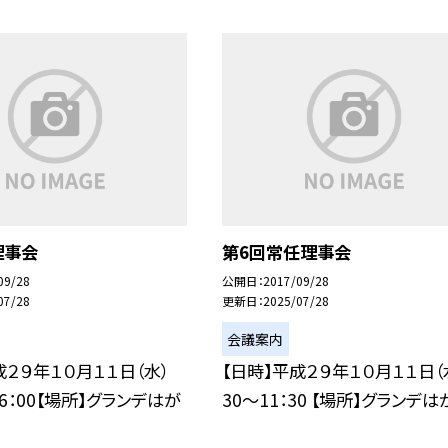
理事会
第6回常任理事会
09/28
公開日
2017/09/28
07/28
更新日
2025/07/28
会議案内
成２９年１０月１１日（水）
【日時】平成２９年１０月１１日（水
16：00【場所】グランデはが
30〜11：30 【場所】グランデはがく