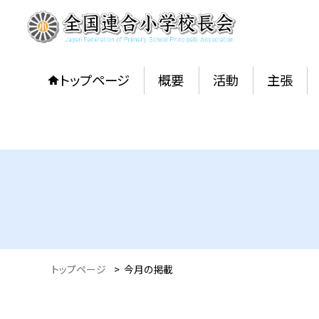
トップページ
概要
活動
主張
トップページ
>
今月の掲載