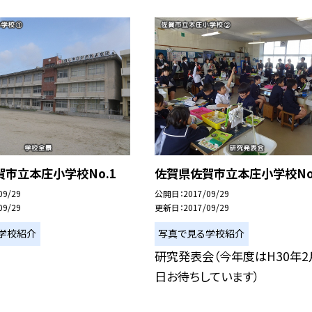
市立本庄小学校No.1
佐賀県佐賀市立本庄小学校No
09/29
公開日
2017/09/29
09/29
更新日
2017/09/29
学校紹介
写真で見る学校紹介
研究発表会（今年度はH30年2
日お待ちしています）