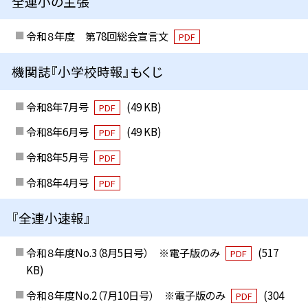
全連小の主張
令和８年度 第78回総会宣言文
PDF
機関誌『小学校時報』もくじ
令和8年7月号
(49 KB)
PDF
令和8年6月号
(49 KB)
PDF
令和8年5月号
PDF
令和8年4月号
PDF
『全連小速報』
令和８年度No.3（8月5日号） ※電子版のみ
(517
PDF
KB)
令和８年度No.2（7月10日号） ※電子版のみ
(304
PDF