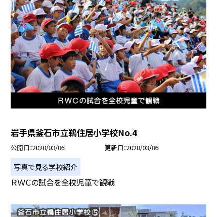
岩手県釜石市立鵜住居小学校No.4
公開日
2020/03/06
更新日
2020/03/06
写真で見る学校紹介
ＲＷＣの試合を全校児童で観戦