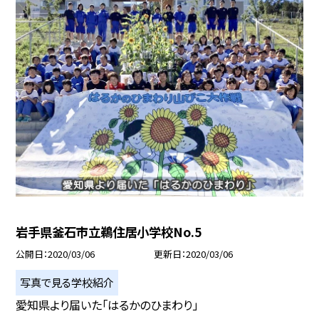
岩手県釜石市立鵜住居小学校No.5
公開日
2020/03/06
更新日
2020/03/06
写真で見る学校紹介
愛知県より届いた「はるかのひまわり」