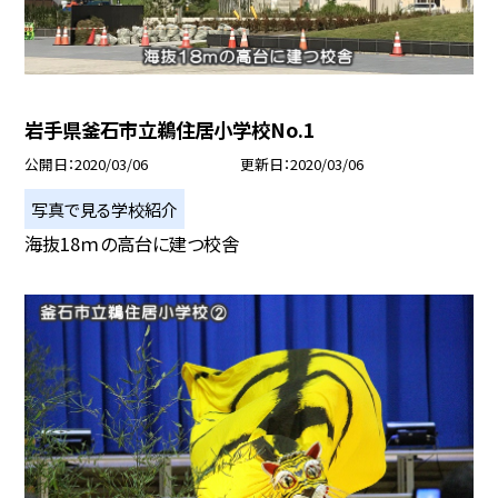
岩手県釜石市立鵜住居小学校No.1
公開日
2020/03/06
更新日
2020/03/06
写真で見る学校紹介
海抜18ｍの高台に建つ校舎