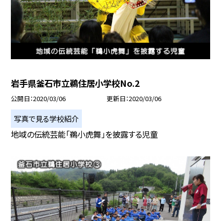
岩手県釜石市立鵜住居小学校No.2
公開日
2020/03/06
更新日
2020/03/06
写真で見る学校紹介
地域の伝統芸能「鵜小虎舞」を披露する児童