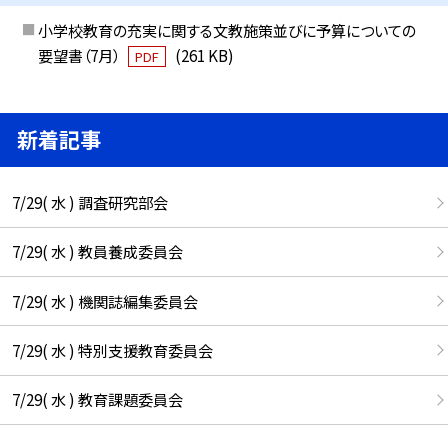
小学校教育の充実に関する文教施策並びに予算についての
要望書（7月）
(261 KB)
PDF
新着記事
7/29( 水 ) 調査研究部会
7/29( 水 ) 教員養成委員会
7/29( 水 ) 機関誌編集委員会
7/29( 水 ) 特別支援教育委員会
7/29( 水 ) 教育課題委員会