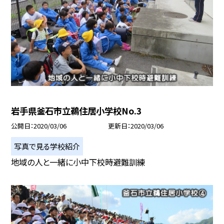
岩手県釜石市立鵜住居小学校No.3
公開日
2020/03/06
更新日
2020/03/06
写真で見る学校紹介
地域の人と一緒に小中下校時避難訓練