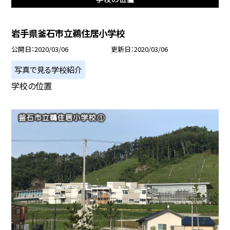
岩手県釜石市立鵜住居小学校
公開日
2020/03/06
更新日
2020/03/06
写真で見る学校紹介
学校の位置