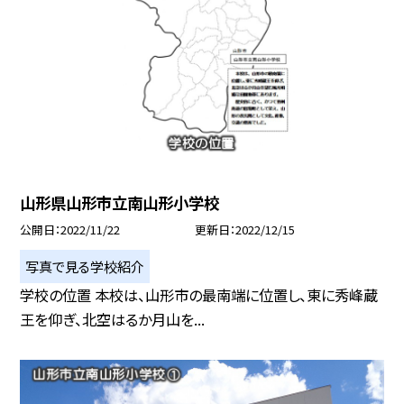
山形県山形市立南山形小学校
公開日
2022/11/22
更新日
2022/12/15
写真で見る学校紹介
学校の位置 本校は、山形市の最南端に位置し、東に秀峰蔵
王を仰ぎ、北空はるか月山を...