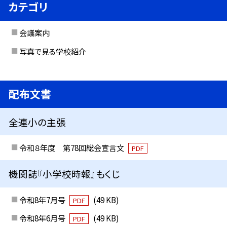
カテゴリ
会議案内
写真で見る学校紹介
配布文書
全連小の主張
令和８年度 第78回総会宣言文
PDF
機関誌『小学校時報』もくじ
令和8年7月号
(49 KB)
PDF
令和8年6月号
(49 KB)
PDF