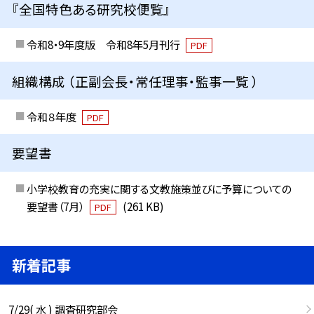
『全国特色ある研究校便覧』
令和8・9年度版 令和8年5月刊行
PDF
組織構成 （正副会長・常任理事・監事一覧 ）
令和８年度
PDF
要望書
小学校教育の充実に関する文教施策並びに予算についての
要望書（7月）
(261 KB)
PDF
新着記事
7/29( 水 ) 調査研究部会