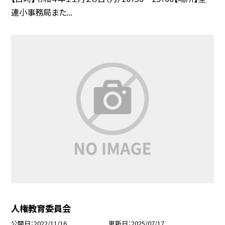
連小事務局また...
人権教育委員会
公開日
2022/11/16
更新日
2025/07/17